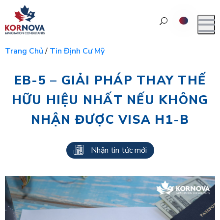
Trang Chủ
/
Tin Định Cư Mỹ
EB-5 – GIẢI PHÁP THAY THẾ
HỮU HIỆU NHẤT NẾU KHÔNG
NHẬN ĐƯỢC VISA H1-B
Nhận tin tức mới