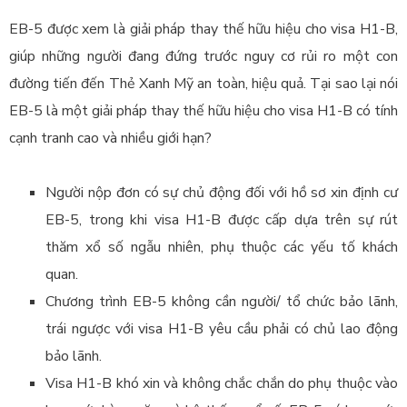
EB-5 được xem là giải pháp thay thế hữu hiệu cho visa H1-B,
giúp những người đang đứng trước nguy cơ rủi ro một con
đường tiến đến Thẻ Xanh Mỹ an toàn, hiệu quả. Tại sao lại nói
EB-5 là một giải pháp thay thế hữu hiệu cho visa H1-B có tính
cạnh tranh cao và nhiều giới hạn?
Người nộp đơn có sự chủ động đối với hồ sơ xin định cư
EB-5, trong khi visa H1-B được cấp dựa trên sự rút
thăm xổ số ngẫu nhiên, phụ thuộc các yếu tố khách
quan.
Chương trình EB-5 không cần người/ tổ chức bảo lãnh,
trái ngược với visa H1-B yêu cầu phải có chủ lao động
bảo lãnh.
Visa H1-B khó xin và không chắc chắn do phụ thuộc vào