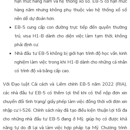
hạn mức hàng năm và hệ thống xổ số. EB-5 có hạn mức
hàng năm nhưng không phụ thuộc vào hệ thống xổ số
nên dễ dự đoán hơn.
EB-5 cung cấp con đường trực tiếp đến quyền thường
trú, visa H1-B dành cho diện việc làm tạm thời, không
phải định cư.
Nhà đầu tư EB-5 không bị giới hạn trình độ học vấn, kinh
nghiệm làm việc trong khi H1-B dành cho những cá nhân
có trình độ và bằng cấp cao.
Với Đạo luật Cải cách và Liêm chính EB-5 năm 2022 (RIA),
các nhà đầu tư EB-5 có thêm lợi thế khi có thể nộp đơn xin
chuyển đổi tình trạng/ giấy phép làm việc đồng thời với đơn xin
nhập cư I-526. Chính sách này đã tạo điều kiện thuận lợi tối đa
cho những nhà đầu tư EB-5 đang ở Mỹ, giúp họ có được khả
năng tự do đi lại và làm việc hợp pháp tại Mỹ. Chương trình