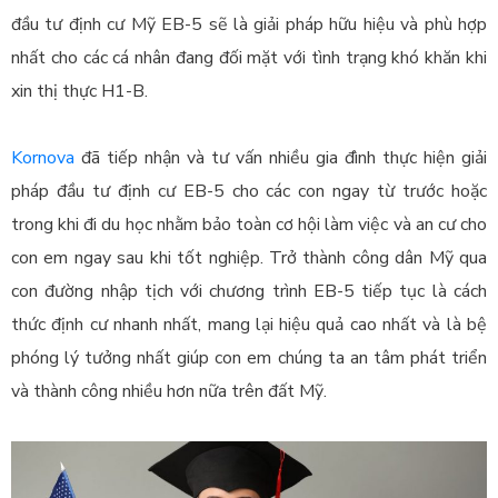
đầu tư định cư Mỹ EB-5 sẽ là giải pháp hữu hiệu và phù hợp
nhất cho các cá nhân đang đối mặt với tình trạng khó khăn khi
xin thị thực H1-B.
Kornova
đã tiếp nhận và tư vấn nhiều gia đình thực hiện giải
pháp đầu tư định cư EB-5 cho các con ngay từ trước hoặc
trong khi đi du học nhằm bảo toàn cơ hội làm việc và an cư cho
con em ngay sau khi tốt nghiệp. Trở thành công dân Mỹ qua
con đường nhập tịch với chương trình EB-5 tiếp tục là cách
thức định cư nhanh nhất, mang lại hiệu quả cao nhất và là bệ
phóng lý tưởng nhất giúp con em chúng ta an tâm phát triển
và thành công nhiều hơn nữa trên đất Mỹ.