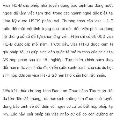
Visa H1-B cho phép nhà tuyển dụng bảo lãnh lao động nước
ngoài để làm việc tạm thời trong các ngành nghề đặc biệt tại
Hoa Kỳ được USCIS phân loại. Chương trình cấp visa H1-B
luôn đối mặt với tình trạng quá tải dẫn đến việc phải sử dụng
hệ thống xổ số để lựa chọn ứng viên. Hiện chỉ có 65.000 visa
H1-B được cấp mỗi năm. Trước đây, visa H1-B được xem là
giải pháp tối ưu giúp sinh viên quốc tế mở ra cánh cửa an cư tại
Mỹ hợp pháp sau khi tốt nghiệp. Tuy nhiên, chính sách thay
đổi, hạn mức visa thấp đã khiến cuộc cạnh tranh của các du học
sinh nộp đơn xin visa H1-B trở nên khó khăn hơn rất nhiều.
Nếu kết thúc chương trình Đào tạo Thực hành Tùy chọn (tối
đa lên đến 24 tháng), du học sinh không tìm được nhà tuyển
dụng bảo lãnh sẽ đối diện với nguy cơ cư trú bất hợp pháp tại
Mỹ. Lúc này, giải pháp xin visa nhập cư để có
con đường an