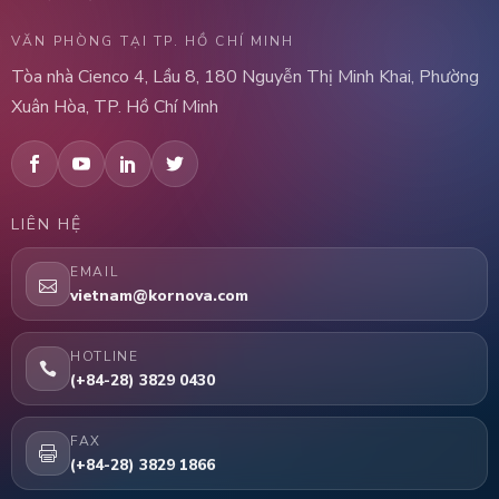
VĂN PHÒNG TẠI TP. HỒ CHÍ MINH
Tòa nhà Cienco 4, Lầu 8, 180 Nguyễn Thị Minh Khai, Phường
Xuân Hòa, TP. Hồ Chí Minh
LIÊN HỆ
EMAIL
vietnam@kornova.com
HOTLINE
(+84-28) 3829 0430
FAX
(+84-28) 3829 1866