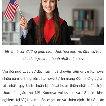
EB-5 là con đường giúp hiện thực hóa ước mơ đinh cư Mỹ
của du học sinh nhanh nhất hiện nay
Với đội ngũ Luật sư đầu ngành và chuyên viên di trú Kornova
nhiều năm kinh nghiệm, Kornova tự tin mang đến những dự án
tốt nhất, quy trình chuẩn bị hồ sơ hoàn thiện nhất, sớm hiện
thực hóa giấc mơ Mỹ. Kornova với
uy tín và 18 năm kinh
nghiệm tại Việt Nam luôn chọn lọc và thẩm định chi tiết các