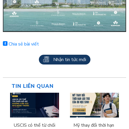
Chia sẻ bài viết
Nhận tin tức mới
TIN LIÊN QUAN
USCIS có thể từ chối
Mỹ thay đổi thời hạn