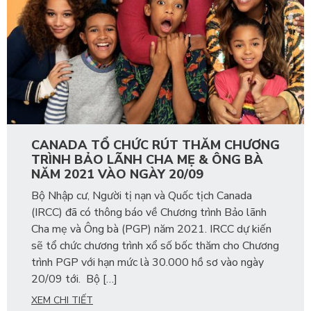
CANADA TỔ CHỨC RÚT THĂM CHƯƠNG
TRÌNH BẢO LÃNH CHA MẸ & ÔNG BÀ
NĂM 2021 VÀO NGÀY 20/09
Bộ Nhập cư, Người tị nạn và Quốc tịch Canada
(IRCC) đã có thông báo về Chương trình Bảo lãnh
Cha mẹ và Ông bà (PGP) năm 2021. IRCC dự kiến
sẽ tổ chức chương trình xổ số bốc thăm cho Chương
trình PGP với hạn mức là 30.000 hồ sơ vào ngày
20/09 tới. Bộ […]
XEM CHI TIẾT