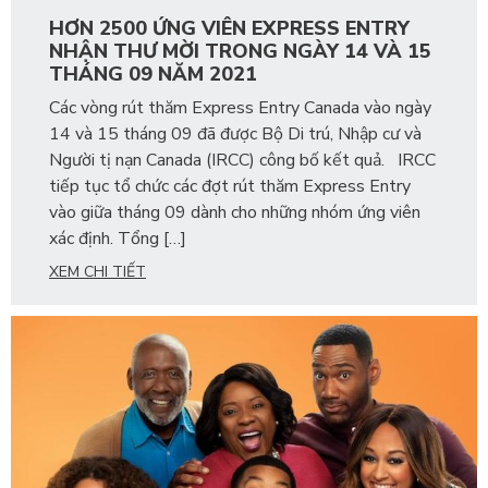
HƠN 2500 ỨNG VIÊN EXPRESS ENTRY
NHẬN THƯ MỜI TRONG NGÀY 14 VÀ 15
THÁNG 09 NĂM 2021
Các vòng rút thăm Express Entry Canada vào ngày
14 và 15 tháng 09 đã được Bộ Di trú, Nhập cư và
Người tị nạn Canada (IRCC) công bố kết quả. IRCC
tiếp tục tổ chức các đợt rút thăm Express Entry
vào giữa tháng 09 dành cho những nhóm ứng viên
xác định. Tổng […]
XEM CHI TIẾT