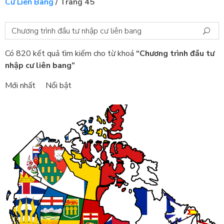
Cư Liên Bang
/
Trang 45
Có 820 kết quả tìm kiếm cho từ khoá
“Chương trình đầu tư
nhập cư liên bang”
Mới nhất
Nổi bật