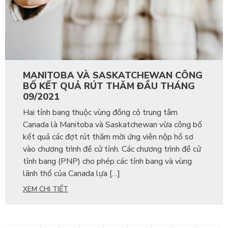
MANITOBA VÀ SASKATCHEWAN CÔNG
BỐ KẾT QUẢ RÚT THĂM ĐẦU THÁNG
09/2021
Hai tỉnh bang thuộc vùng đồng cỏ trung tâm
Canada là Manitoba và Saskatchewan vừa công bố
kết quả các đợt rút thăm mời ứng viên nộp hồ sơ
vào chương trình đề cử tỉnh. Các chương trình đề cử
tỉnh bang (PNP) cho phép các tỉnh bang và vùng
lãnh thổ của Canada lựa […]
XEM CHI TIẾT