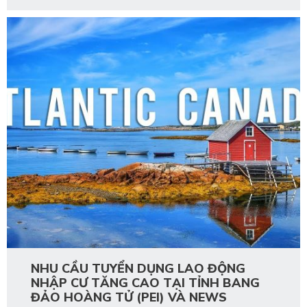
NHU CẦU TUYỂN DỤNG LAO ĐỘNG
NHẬP CƯ TĂNG CAO TẠI TỈNH BANG
ĐẢO HOÀNG TỬ (PEI) VÀ NEWS