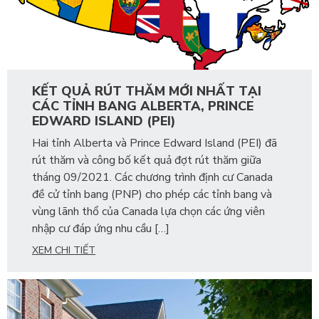
KẾT QUẢ RÚT THĂM MỚI NHẤT TẠI
CÁC TỈNH BANG ALBERTA, PRINCE
EDWARD ISLAND (PEI)
Hai tỉnh Alberta và Prince Edward Island (PEI) đã
rút thăm và công bố kết quả đợt rút thăm giữa
tháng 09/2021. Các chương trình định cư Canada
đề cử tỉnh bang (PNP) cho phép các tỉnh bang và
vùng lãnh thổ của Canada lựa chọn các ứng viên
nhập cư đáp ứng nhu cầu […]
XEM CHI TIẾT