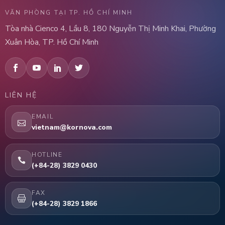
VĂN PHÒNG TẠI TP. HỒ CHÍ MINH
Tòa nhà Cienco 4, Lầu 8, 180 Nguyễn Thị Minh Khai, Phường
Xuân Hòa, TP. Hồ Chí Minh
LIÊN HỆ
EMAIL
vietnam@kornova.com
HOTLINE
(+84-28) 3829 0430
FAX
(+84-28) 3829 1866