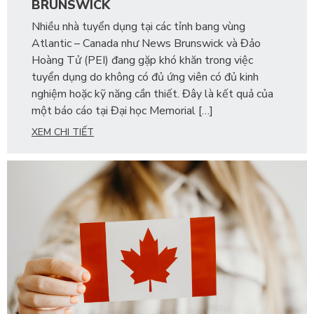
BRUNSWICK
Nhiều nhà tuyển dụng tại các tỉnh bang vùng
Atlantic – Canada như News Brunswick và Đảo
Hoàng Tử (PEI) đang gặp khó khăn trong việc
tuyển dụng do không có đủ ứng viên có đủ kinh
nghiệm hoặc kỹ năng cần thiết. Đây là kết quả của
một báo cáo tại Đại học Memorial […]
XEM CHI TIẾT