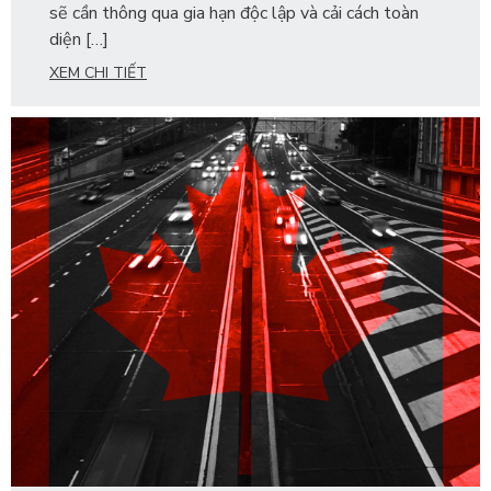
sẽ cần thông qua gia hạn độc lập và cải cách toàn
diện […]
XEM CHI TIẾT