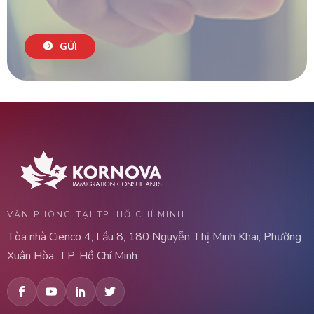
GỬI
VĂN PHÒNG TẠI TP. HỒ CHÍ MINH
Tòa nhà Cienco 4, Lầu 8, 180 Nguyễn Thị Minh Khai, Phường
Xuân Hòa, TP. Hồ Chí Minh