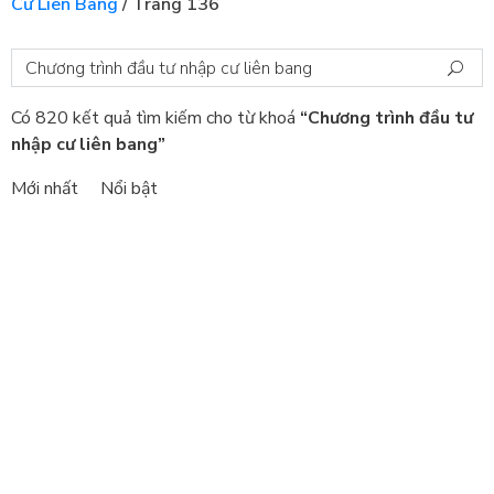
Cư Liên Bang
/
Trang 136
Có 820 kết quả tìm kiếm cho từ khoá
“Chương trình đầu tư
nhập cư liên bang”
Mới nhất
Nổi bật