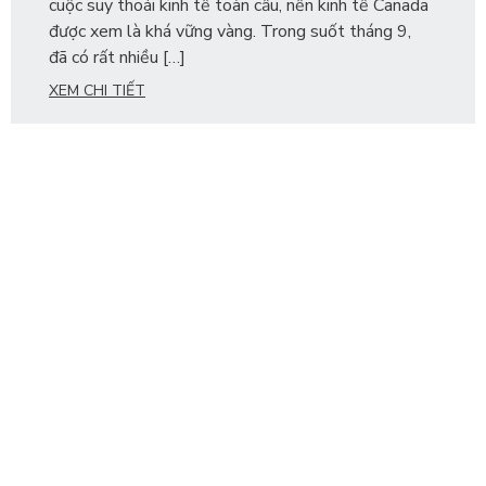
cuộc suy thoái kinh tế toàn cầu, nền kinh tế Canada
được xem là khá vững vàng. Trong suốt tháng 9,
đã có rất nhiều […]
XEM CHI TIẾT