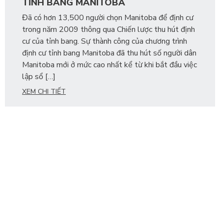
TỈNH BANG MANITOBA
Đã có hơn 13,500 người chọn Manitoba để định cư
trong năm 2009 thông qua Chiến lược thu hút định
cư của tỉnh bang. Sự thành công của chương trình
định cư tỉnh bang Manitoba đã thu hút số người dân
Manitoba mới ở mức cao nhất kể từ khi bắt đầu việc
lập sổ […]
XEM CHI TIẾT