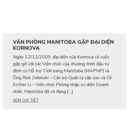
VĂN PHÒNG MANITOBA GẶP ĐẠI DIỆN
KORNOVA
Ngày 12/12/2009, đại diện của Kornova có cuộc
gặp gỡ với các Viên chức của chương trinh đầu tư
định cư Hỗ trợ Tỉnh bang Manitoba (MAPNP) là
Ông Rick Zebinski – Cán bộ Quản lý cấp cao và Cô
Esther Li – Viên chức Phòng nhập cư diện Doanh
nhân. Manitoba đã và đang […]
XEM CHI TIẾT