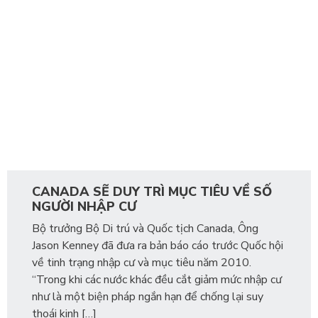
CANADA SẼ DUY TRÌ MỤC TIÊU VỀ SỐ
NGƯỜI NHẬP CƯ
Bộ trưởng Bộ Di trú và Quốc tịch Canada, Ông
Jason Kenney đã đưa ra bản báo cáo trước Quốc hội
về tinh trạng nhập cư và mục tiêu năm 2010.
“Trong khi các nước khác đều cắt giảm mức nhập cư
như là một biện pháp ngắn hạn để chống lại suy
thoái kinh […]