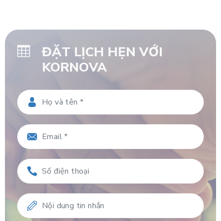
ĐẶT LỊCH HẸN VỚI
KORNOVA