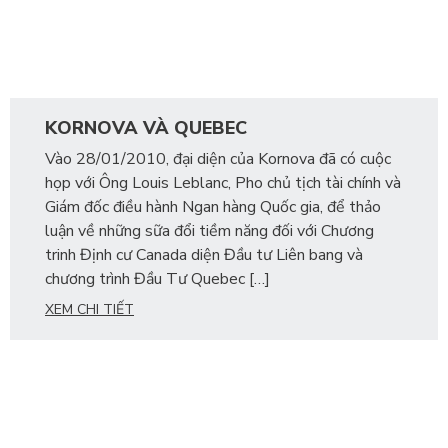
KORNOVA VÀ QUEBEC
Vào 28/01/2010, đại diện của Kornova đã có cuộc
họp với Ông Louis Leblanc, Pho chủ tịch tài chính và
Giám đốc điều hành Ngan hàng Quốc gia, để thảo
luận về những sữa đổi tiềm năng đối với Chương
trinh Định cư Canada diện Đầu tư Liên bang và
chương trình Đầu Tư Quebec […]
XEM CHI TIẾT