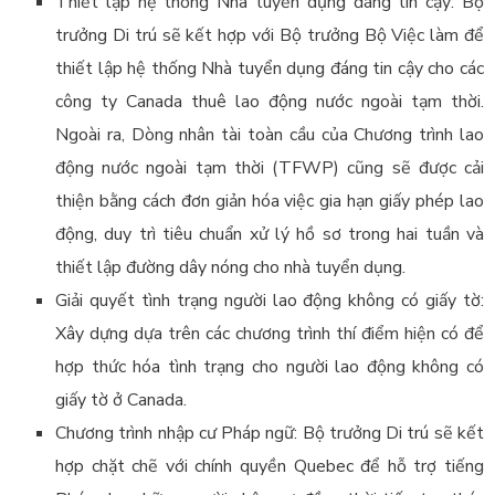
Thiết lập hệ thống Nhà tuyển dụng đáng tin cậy: Bộ
trưởng Di trú sẽ kết hợp với Bộ trưởng Bộ Việc làm để
thiết lập hệ thống Nhà tuyển dụng đáng tin cậy cho các
công ty Canada thuê lao động nước ngoài tạm thời.
Ngoài ra, Dòng nhân tài toàn cầu của Chương trình lao
động nước ngoài tạm thời (TFWP) cũng sẽ được cải
thiện bằng cách đơn giản hóa việc gia hạn giấy phép lao
động, duy trì tiêu chuẩn xử lý hồ sơ trong hai tuần và
thiết lập đường dây nóng cho nhà tuyển dụng.
Giải quyết tình trạng người lao động không có giấy tờ:
Xây dựng dựa trên các chương trình thí điểm hiện có để
hợp thức hóa tình trạng cho người lao động không có
giấy tờ ở Canada.
Chương trình nhập cư Pháp ngữ: Bộ trưởng Di trú sẽ kết
hợp chặt chẽ với chính quyền Quebec để hỗ trợ tiếng