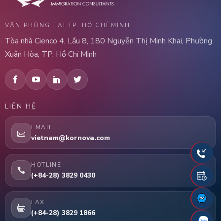
VĂN PHÒNG TẠI TP. HỒ CHÍ MINH
Tòa nhà Cienco 4, Lầu 8, 180 Nguyễn Thị Minh Khai, Phường
Xuân Hòa, TP. Hồ Chí Minh
LIÊN HỆ
EMAIL
vietnam@kornova.com
HOTLINE
(+84-28) 3829 0430
FAX
(+84-28) 3829 1866