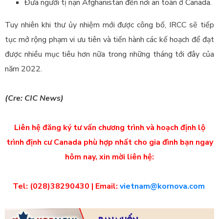
Đưa người tị nạn Afghanistan đến nơi an toàn ở Canada.
Tuy nhiên khi thư ủy nhiệm mới được công bố, IRCC sẽ tiếp
tục mở rộng phạm vi ưu tiên và tiến hành các kế hoạch để đạt
được nhiều mục tiêu hơn nữa trong những tháng tới đây của
năm 2022.
(Cre: CIC News)
Liên hệ đăng ký tư vấn chương trình và hoạch định lộ
trình định cư Canada phù hợp nhất cho gia đình bạn ngay
hôm nay, xin mời liên hệ:
Tel: (028)38290430 | Email:
vietnam@kornova.com