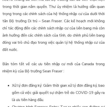
trong thời gian nắm quyền.
Thư ủy nhiệm là hướng dẫn quan
trọng trong các chính sách của hệ thống nhập cư của dưới thời
tân Bộ trưởng Di trú – Sean Fraser. Các kế hoạch mới không
chỉ tác động đến các chính sách nhập cư của liên bang mà còn
ảnh hưởng đến các chính sách của tỉnh, do chính phủ liên bang
đóng vai trò chủ đạo trong việc quản lý hệ thống nhập cư của
đất nước.
Bản tóm tắt về các ưu tiên nhập cư mới của Canada trong
nhiệm kỳ của Bộ trưởng Sean Fraser :
Xử lý đơn đăng ký: Giảm thời gian xử lý đơn đăng ký, bao
gồm cả việc giải quyết sự chậm trễ do COVID-19 gây ra
là ưu tiên hàng đầu.
Chương trình Express Entry: Tạo ra nhiều con đường cư