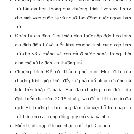
trú lâu dài hơn thông qua chương trình Express Entry
cho sinh viên quốc tế và người lao động nước ngoài tạm
trú.
Đoàn tụ gia đình: Giới thiệu hình thức nộp đơn bảo lãnh
gia đình điện tử và triển khai chương trình cung cấp tạm
trú cho vợ / chồng và con cái ở nước ngoài trong thời
gian chờ xử lý đơn xin thường trú.
Chương trình Đề cử Thành phố mới: Mục đích của
chương trình giúp thúc đẩy sự phân bổ nhập cư rộng rãi
hơn trên khắp Canada. Ban đầu chương trình được dự
định triển khai năm 2019 nhưng sau đó bị trì hoãn do đại
dịch. Bộ trưởng Di trú cũng đảm bảo việc hỗ trợ nhập cư
tốt hơn cho các cộng đồng quy mô vừa và nhỏ.
Miễn lệ phí nộp đơn xin nhập quốc tịch Canada.