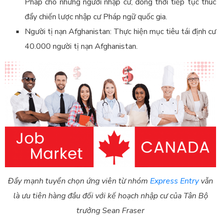
Pháp cho những người nhập cư, đồng thời tiếp tục thúc
đẩy chiến lược nhập cư Pháp ngữ quốc gia.
Người tị nạn Afghanistan: Thực hiện mục tiêu tái định cư
40.000 người tị nạn Afghanistan.
Đẩy mạnh tuyển chọn ứng viên từ nhóm
Express Entry
vẫn
là ưu tiên hàng đầu đối với kế hoạch nhập cư của Tân Bộ
trưởng Sean Fraser