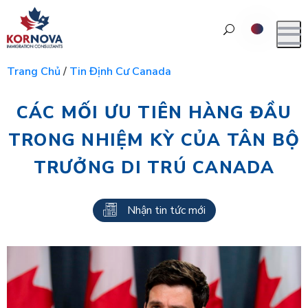
Trang Chủ
/
Tin Định Cư Canada
CÁC MỐI ƯU TIÊN HÀNG ĐẦU
TRONG NHIỆM KỲ CỦA TÂN BỘ
TRƯỞNG DI TRÚ CANADA
Nhận tin tức mới