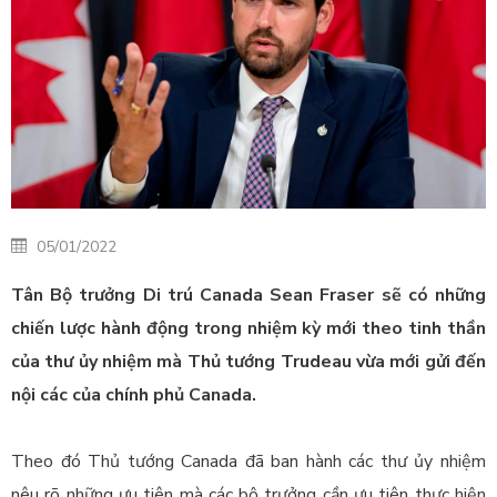
05/01/2022
Tân Bộ trưởng Di trú Canada Sean Fraser sẽ có những
chiến lược hành động trong nhiệm kỳ mới theo tinh thần
của thư ủy nhiệm mà Thủ tướng Trudeau vừa mới gửi đến
nội các của chính phủ Canada.
Theo đó Thủ tướng Canada đã ban hành các thư ủy nhiệm
nêu rõ những ưu tiên mà các bộ trưởng cần ưu tiên thực hiện