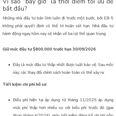
Vì sao “bây giờ” là thời điểm tối ưu để
bắt đầu?
Những nhà đầu tư bản lĩnh luôn đi trước một bước, bởi EB-5
không phải quyết định có thể trì hoãn sát hạn. Nhà đầu tư
hành động ngay hôm nay sẽ nhận về ba lợi thế quan trọng:
Giữ mức đầu tư $800.000 trước hạn 30/09/2026
Đây là mức đầu tư thấp nhất được luật bảo vệ. Sau mốc
này, các thay đổi chính sách hoàn toàn có thể xảy ra.
Tiết kiệm chi phí hồ sơ
Biểu phí hiện tại áp dụng từ tháng 11/2025 áp dụng
mức phí thấp hơn nhiều so với biểu phí trước đó (giai
đoạn tháng 4/2024), giúp tiết kiệm đáng kể chi phí nộp