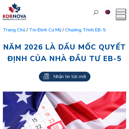
Trang Chủ
/
Tin Định Cư Mỹ
/
Chương Trình EB-5
NĂM 2026 LÀ DẤU MỐC QUYẾT
ĐỊNH CỦA NHÀ ĐẦU TƯ EB-5
Nhận tin tức mới