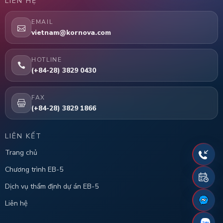
LIÊN HỆ
EMAIL
vietnam@kornova.com
HOTLINE
(+84-28) 3829 0430
FAX
(+84-28) 3829 1866
LIÊN KẾT
Trang chủ
Chương trình EB-5
Dịch vụ thẩm định dự án EB-5
Liên hệ