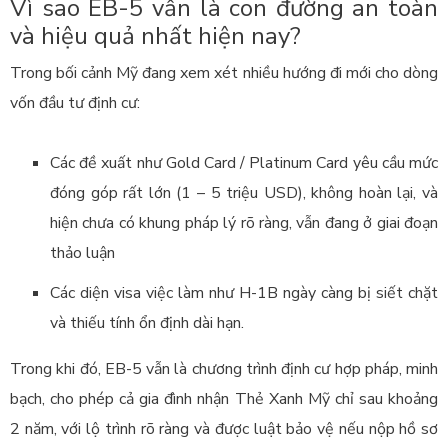
Vì sao EB-5 vẫn là con đường an toàn
và hiệu quả nhất hiện nay?
Trong bối cảnh Mỹ đang xem xét nhiều hướng đi mới cho dòng
vốn đầu tư định cư:
Các đề xuất như Gold Card / Platinum Card yêu cầu mức
đóng góp rất lớn (1 – 5 triệu USD), không hoàn lại, và
hiện chưa có khung pháp lý rõ ràng, vẫn đang ở giai đoạn
thảo luận
Các diện visa việc làm như H-1B ngày càng bị siết chặt
và thiếu tính ổn định dài hạn.
Trong khi đó, EB-5 vẫn là chương trình định cư hợp pháp, minh
bạch, cho phép cả gia đình nhận Thẻ Xanh Mỹ chỉ sau khoảng
2 năm, với lộ trình rõ ràng và được luật bảo vệ nếu nộp hồ sơ