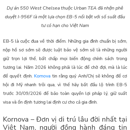
Dự án 550 West Chelsea thuộc Urban TEA đã nhận phê
duyệt I-956F là một lựa chọn EB-5 nổi bật với số suất đầu
tư có hạn cho Việt Nam
EB-5 là cuộc đua về thời điểm. Những gia đình chuẩn bị sớm,
nộp hồ sơ sớm sẽ được luật bảo vệ sớm sẽ là những người
giữ trọn lợi thế, bất chấp mọi biến động chính sách trong
tương lai. Năm 2026 không phải là lúc để chờ đợi, mà là lúc
để quyết định.
Kornova
tin rằng quý Anh/Chị sẽ không để cơ
hội đi Mỹ nhanh trôi qua, vì thế hãy bắt đầu lộ trình EB-5
trước 30/09/2026 để bảo toàn quyền lợi pháp lý, giữ suất
visa và ổn định tương lai định cư cho cả gia đình.
Kornova – Đơn vị di trú lâu đời nhất tại
Việt Nam, người đồng hành đáng tin