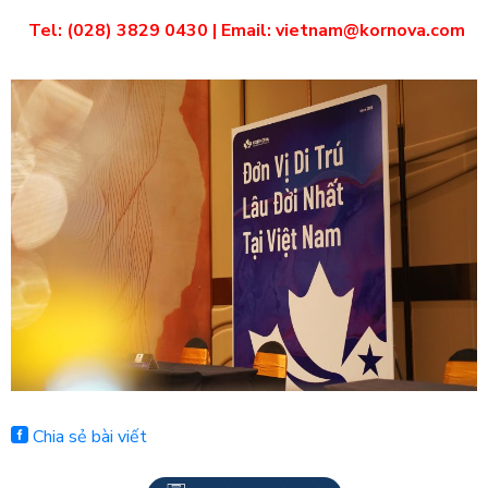
Tel: (028) 3829 0430 | Email: vietnam@kornova.com
Chia sẻ bài viết