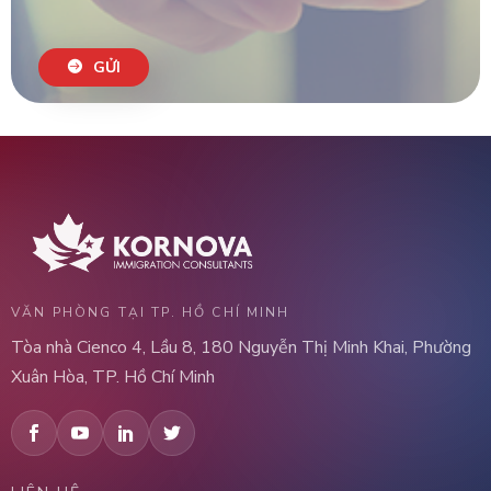
GỬI
VĂN PHÒNG TẠI TP. HỒ CHÍ MINH
Tòa nhà Cienco 4, Lầu 8, 180 Nguyễn Thị Minh Khai, Phường
Xuân Hòa, TP. Hồ Chí Minh