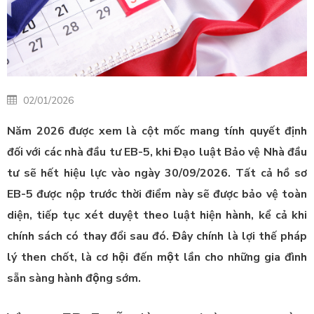
02/01/2026
Năm 2026 được xem là cột mốc mang tính quyết định
đối với các nhà đầu tư EB-5, khi Đạo luật Bảo vệ Nhà đầu
tư sẽ hết hiệu lực vào ngày 30/09/2026.
Tất cả hồ sơ
EB-5 được nộp trước thời điểm này sẽ được bảo vệ toàn
diện, tiếp tục xét duyệt theo luật hiện hành, kể cả khi
chính sách có thay đổi sau đó. Đây chính là lợi thế pháp
lý then chốt, là cơ hội đến một lần cho những gia đình
sẵn sàng hành động sớm.