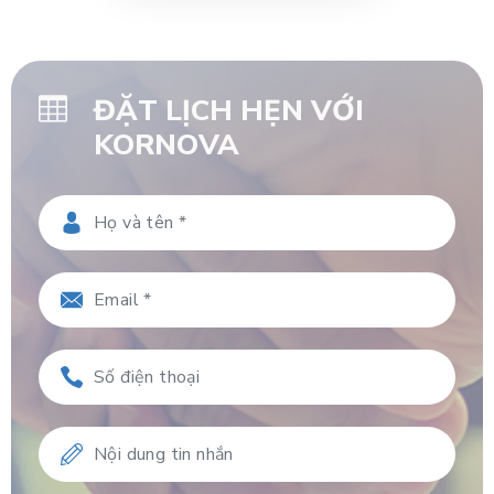
ĐẶT LỊCH HẸN VỚI
KORNOVA