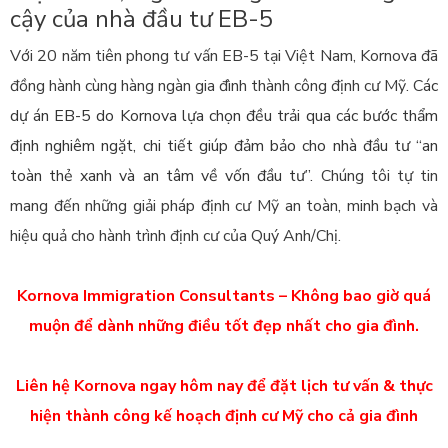
cậy của nhà đầu tư EB-5
Với 20 năm tiên phong tư vấn EB-5 tại Việt Nam, Kornova đã
đồng hành cùng hàng ngàn gia đình thành công định cư Mỹ. C
ác
dự án EB-5 do Kornova lựa chọn đều trải qua các bước thẩm
định nghiêm ngặt, chi tiết giúp đảm bảo cho nhà đầu tư “an
toàn thẻ xanh và an tâm về vốn đầu tư”.
Chúng tôi tự tin
mang đến những giải pháp định cư Mỹ an toàn, minh bạch và
hiệu quả cho hành trình định cư của Quý Anh/Chị.
Kornova Immigration Consultants – Không bao giờ quá
muộn để dành những điều tốt đẹp nhất cho gia đình.
Liên hệ Kornova ngay hôm nay để đặt lịch tư vấn & thực
hiện thành công kế hoạch định cư Mỹ cho cả gia đình