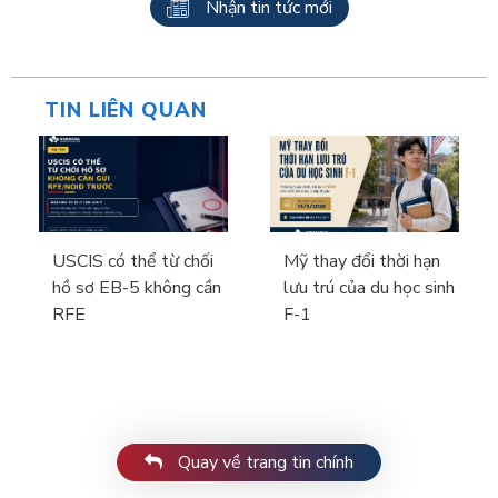
Nhận tin tức mới
TIN LIÊN QUAN
USCIS có thể từ chối
Mỹ thay đổi thời hạn
hồ sơ EB-5 không cần
lưu trú của du học sinh
RFE
F-1
Quay về trang tin chính