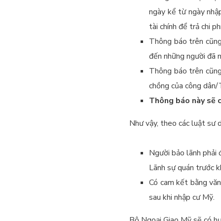
ngày kể từ ngày nhập
tài chính để trả chi p
Thông báo trên cũng
đến những người đã 
Thông báo trên cũng
chồng của công dân/T
Thông báo này sẽ c
Như vậy, theo các luật sư d
Người bảo lãnh phải 
Lãnh sự quán trước kh
Có cam kết bằng văn
sau khi nhập cư Mỹ.
Bộ Ngoại Giao Mỹ sẽ có hướn