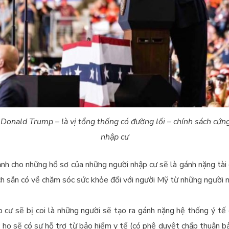
Donald Trump – là vị tổng thống có đường lối – chính sách cứng
nhập cư
nh cho những hồ sơ của những người nhập cư sẽ là gánh nặng tài
ch sẵn có về chăm sóc sức khỏe đối với người Mỹ từ những người n
 cư sẽ bị coi là những người sẽ tạo ra gánh nặng hệ thống ý t
 họ sẽ có sự hỗ trợ từ bảo hiểm y tế (có phê duyệt chấp thuận b