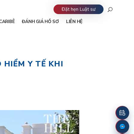
Đặt hẹn Luật sư
CARIBÊ
ĐÁNH GIÁ HỒ SƠ
LIÊN HỆ
 HIỂM Y TẾ KHI