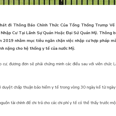
phát đi Thông Báo Chính Thức Của Tổng Thống Trump Về
 Nhập Cư Tại Lãnh Sự Quán Hoặc Đại Sứ Quán Mỹ. Thông b
m 2019 nhằm mục tiêu ngăn chặn việc nhập cư hợp pháp mà
nh nặng cho hệ thống y tế của nước Mỹ.
p cư, đương đơn sẽ phải chứng minh các điều sau với viên chức 
 duyệt chấp thuận bảo hiểm y tế trong vòng 30 ngày kể từ ngày 
uồn tài chính để chi trả cho các chi phí y tế có thể thấy trước mộ