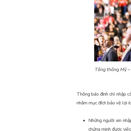
Tổng thống Mỹ – 
Thông báo đình chỉ nhập cả
nhằm mục đích bảo vệ lợi í
Những người xin nhập
chứng minh được việc