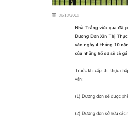
08/10/2019
Nhà Trắng vừa qua đã 
Đương Đơn Xin Thị Thực
vào ngày 4 tháng 10 nă
của những hồ sơ sẽ là gá
Trước khi cấp thị thực nhậ
vấn:
(1) Đương đơn sẽ được phê
(2) Đương đơn sở hữu các ng