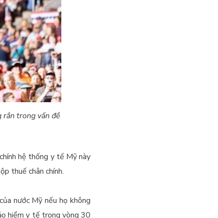
 rắn trong vấn đề
 chính hệ thống y tế Mỹ này
ộp thuế chân chính.
ế của nước Mỹ nếu họ không
ảo hiểm y tế trong vòng 30