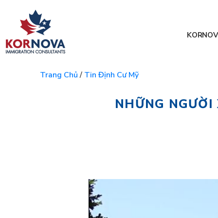
KORNOV
Trang Chủ
/
Tin Định Cư Mỹ
NHỮNG NGƯỜI X