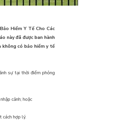
 Bảo Hiểm Y Tế Cho Các
áo này đã được ban hành
 không có bảo hiểm y tế
Lãnh sự tại thời điểm phỏng
nhập cảnh; hoặc
t cách hợp lý.