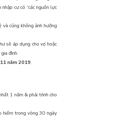
 nhập cư có “các nguồn lực
lệ và cũng không ảnh hưởng
hư sẽ áp dụng cho vợ hoặc
gia đình.
g 11 năm 2019
.
nhất 1 năm & phải trình cho
ảo hiểm trong vòng 30 ngày