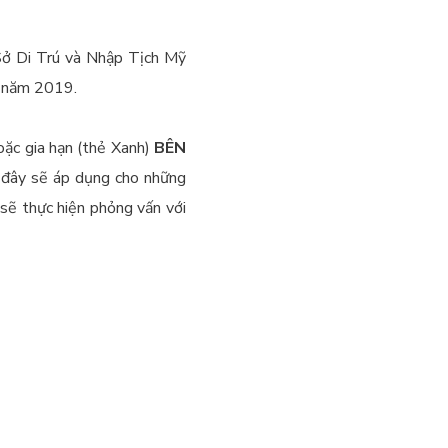
Sở Di Trú và Nhập Tịch Mỹ
0 năm 2019.
oặc gia hạn (thẻ Xanh)
BÊN
n đây sẽ áp dụng cho những
sẽ thực hiện phỏng vấn với