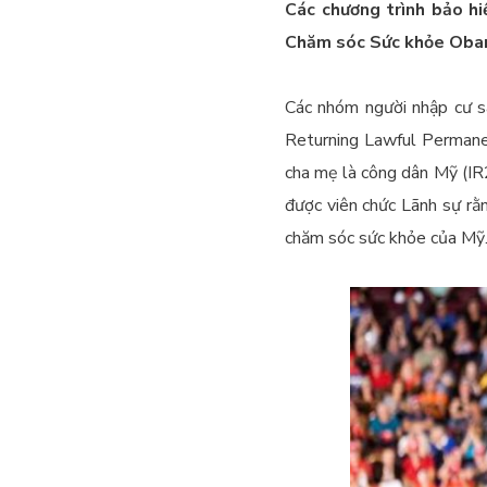
Các chương trình bảo h
Chăm sóc Sức khỏe O
Các nhóm người nhập cư sa
Returning Lawful Permanen
cha mẹ là công dân Mỹ (IR
được viên chức Lãnh sự rằ
chăm sóc sức khỏe của Mỹ