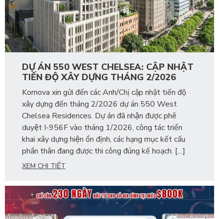
DỰ ÁN 550 WEST CHELSEA: CẬP NHẬT
TIẾN ĐỘ XÂY DỰNG THÁNG 2/2026
Kornova xin gửi đến các Anh/Chị cập nhật tiến độ
xây dựng đến tháng 2/2026 dự án 550 West
Chelsea Residences. Dự án đã nhận được phê
duyệt I-956F vào tháng 1/2026, công tác triển
khai xây dựng hiện ổn định, các hạng mục kết cấu
phần thân đang được thi công đúng kế hoạch. […]
XEM CHI TIẾT