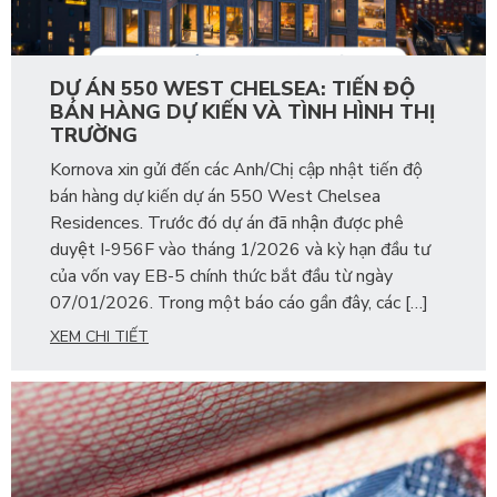
DỰ ÁN 550 WEST CHELSEA: TIẾN ĐỘ
BÁN HÀNG DỰ KIẾN VÀ TÌNH HÌNH THỊ
TRƯỜNG
Kornova xin gửi đến các Anh/Chị cập nhật tiến độ
bán hàng dự kiến dự án 550 West Chelsea
Residences. Trước đó dự án đã nhận được phê
duyệt I-956F vào tháng 1/2026 và kỳ hạn đầu tư
của vốn vay EB-5 chính thức bắt đầu từ ngày
07/01/2026. Trong một báo cáo gần đây, các […]
XEM CHI TIẾT