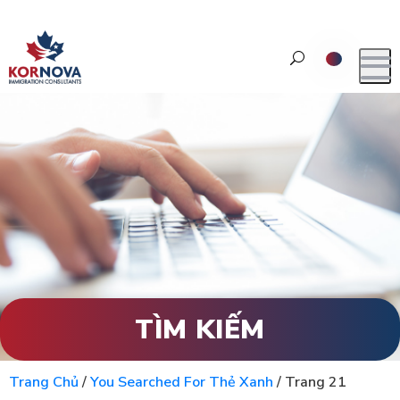
TÌM KIẾM
Trang Chủ
/
You Searched For Thẻ Xanh
/
Trang 21