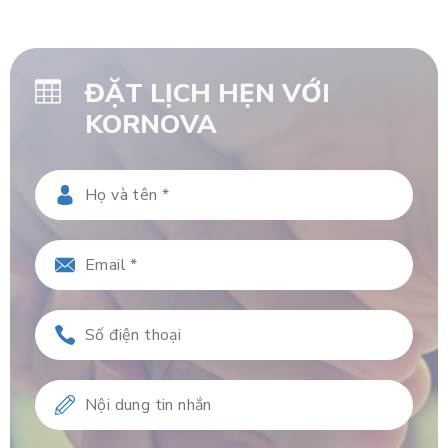
ĐẶT LỊCH HẸN VỚI
KORNOVA