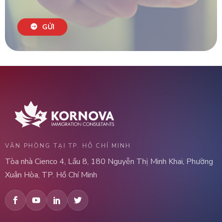
GỬI
VĂN PHÒNG TẠI TP. HỒ CHÍ MINH
Tòa nhà Cienco 4, Lầu 8, 180 Nguyễn Thị Minh Khai, Phường
Xuân Hòa, TP. Hồ Chí Minh