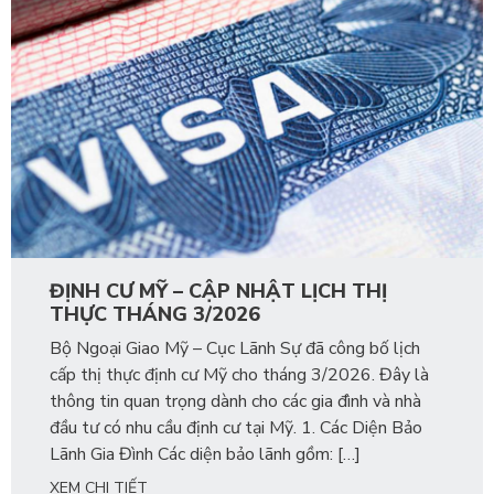
ĐỊNH CƯ MỸ – CẬP NHẬT LỊCH THỊ
THỰC THÁNG 3/2026
Bộ Ngoại Giao Mỹ – Cục Lãnh Sự đã công bố lịch
cấp thị thực định cư Mỹ cho tháng 3/2026. Đây là
thông tin quan trọng dành cho các gia đình và nhà
đầu tư có nhu cầu định cư tại Mỹ. 1. Các Diện Bảo
Lãnh Gia Đình Các diện bảo lãnh gồm: […]
XEM CHI TIẾT