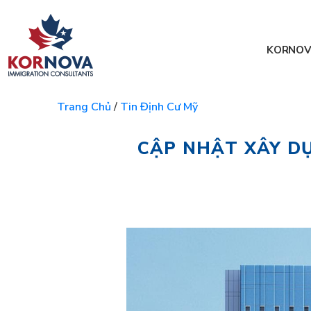
KORNOV
Trang Chủ
/
Tin Định Cư Mỹ
CẬP NHẬT XÂY D