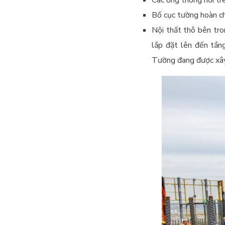
Các ống thông hơi tr
Bố cục tường hoàn ch
Nội thất thô bên tro
lắp đặt lên đến tần
Tường đang được xây