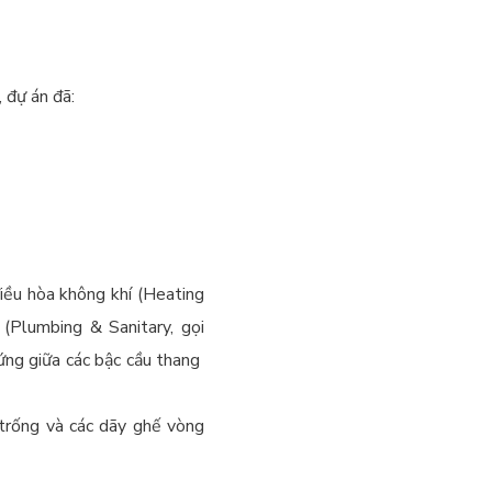
 đự án đã:
iều hòa không khí (Heating
 (Plumbing & Sanitary, gọi
ứng giữa các bậc cầu thang
trống và các dãy ghế vòng