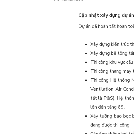
Cập nhật xây dựng dự án
​Dự án đã hoàn tất hoàn to
Xây dựng kiến trúc t
Xây dựng bê tông tấ
Thi công khu vực cầu
Thi công thang máy 
Thi công Hệ thống M
Ventilation Air Cond
tắt là P&S), Hệ thốn
lên đến tầng 69.
Xây tường bao bọc b
đang được thi công