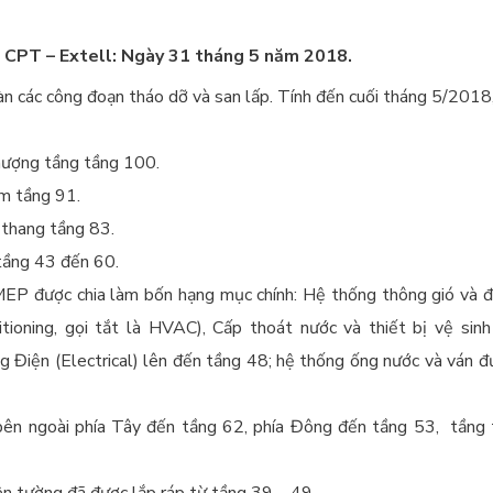
 CPT – Extell: Ngày 31 tháng 5
năm 2018.
àn các công đoạn tháo dỡ và san lấp. Tính đến cuối tháng 5/2018,
hượng tầng tầng 100.
m tầng 91.
 thang tầng 83.
tầng 43 đến 60.
EP được chia làm bốn hạng mục chính: Hệ thống thông gió và đ
itioning, gọi tắt là HVAC), Cấp thoát nước và thiết bị vệ sinh
g Điện (Electrical) lên đến tầng 48; hệ thống ống nước và ván đ
ên ngoài phía Tây đến tầng 62, phía Đông đến tầng 53, tầng 