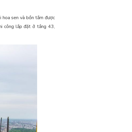
òi hoa sen và bồn tắm được
hi công lắp đặt ở tầng 43,