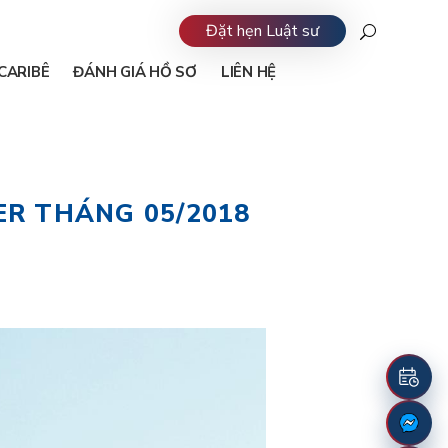
Đặt hẹn Luật sư
CARIBÊ
ĐÁNH GIÁ HỒ SƠ
LIÊN HỆ
R THÁNG 05/2018