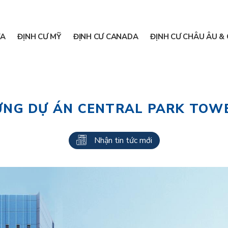
A
ĐỊNH CƯ MỸ
ĐỊNH CƯ CANADA
ĐỊNH CƯ CHÂU ÂU & 
ỰNG DỰ ÁN CENTRAL PARK TOWE
Nhận tin tức mới