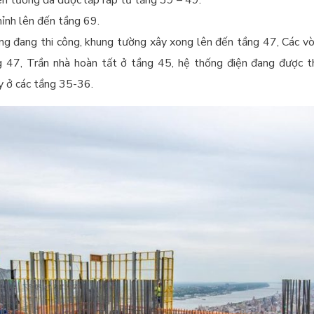
ên tường đã được lắp ráp từ tầng 39 – 49.
ỉnh lên đến tầng 69.
ng đang thi công, khung tường xây xong lên đến tầng 47, Các v
g 47, Trần nhà hoàn tất ở tầng 45, hệ thống điện đang được t
 ở các tầng 35-36.