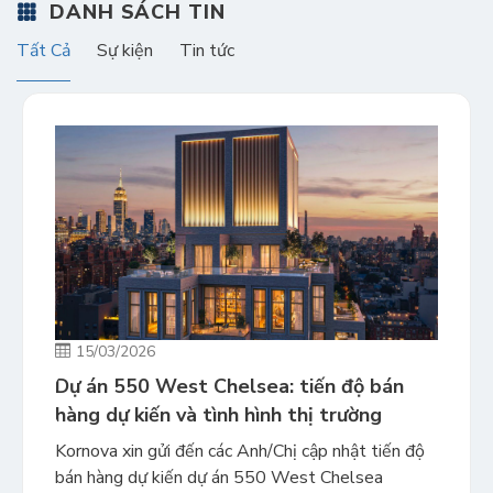
DANH SÁCH TIN
Tất Cả
Sự kiện
Tin tức
15/03/2026
Dự án 550 West Chelsea: tiến độ bán
hàng dự kiến và tình hình thị trường
Kornova xin gửi đến các Anh/Chị cập nhật tiến độ
bán hàng dự kiến dự án 550 West Chelsea