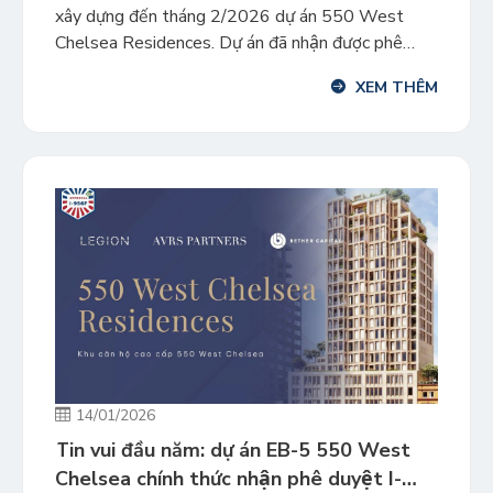
xây dựng đến tháng 2/2026 dự án 550 West
Chelsea Residences. Dự án đã nhận được phê
duyệt I-956F vào tháng 1/2026, công tác triển
XEM THÊM
khai xây dựng hiện ổn định, các hạng mục kết cấu
phần thân đang được thi công đúng kế hoạch. […]
14/01/2026
Tin vui đầu năm: dự án EB-5 550 West
Chelsea chính thức nhận phê duyệt I-