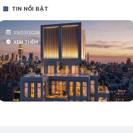
TIN NỔI BẬT
15/03/2026
XEM THÊM