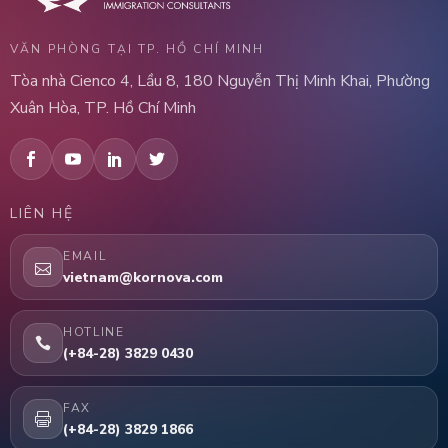
VĂN PHÒNG TẠI TP. HỒ CHÍ MINH
Tòa nhà Cienco 4, Lầu 8, 180 Nguyễn Thị Minh Khai, Phường
Xuân Hòa, TP. Hồ Chí Minh
LIÊN HỆ
EMAIL
vietnam@kornova.com
HOTLINE
(+84-28) 3829 0430
FAX
(+84-28) 3829 1866