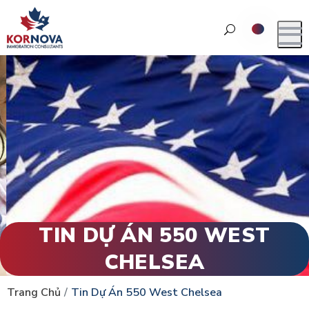
TIN DỰ ÁN 550 WEST
CHELSEA
Trang Chủ
Tin Dự Án 550 West Chelsea