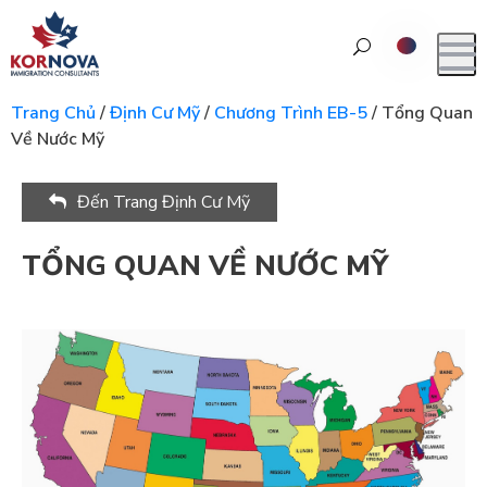
Trang Chủ
/
Định Cư Mỹ
/
Chương Trình EB-5
/
Tổng Quan
Về Nước Mỹ
Đến Trang Định Cư Mỹ
TỔNG QUAN VỀ NƯỚC MỸ