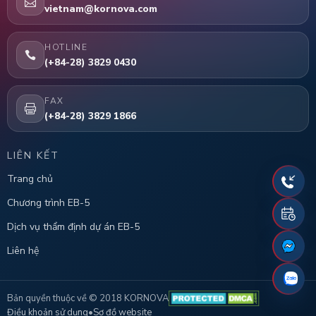
vietnam@kornova.com
HOTLINE
(+84-28) 3829 0430
FAX
(+84-28) 3829 1866
LIÊN KẾT
Trang chủ
Chương trình EB-5
Dịch vụ thẩm định dự án EB-5
Liên hệ
Bản quyền thuộc về © 2018 KORNOVA
Điều khoản sử dụng
•
Sơ đồ website