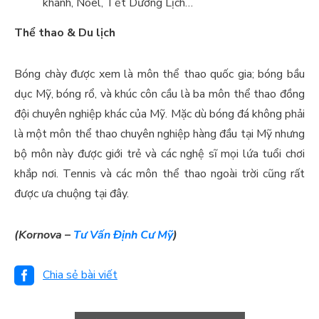
khánh, Noel, Tết Dương Lịch…
Thể thao & Du lịch
Bóng chày được xem là môn thể thao quốc gia; bóng bầu
dục Mỹ, bóng rổ, và khúc côn cầu là ba môn thể thao đồng
đội chuyên nghiệp khác của Mỹ. Mặc dù bóng đá không phải
là một môn thể thao chuyên nghiệp hàng đầu tại Mỹ nhưng
bộ môn này được giới trẻ và các nghệ sĩ mọi lứa tuổi chơi
khắp nơi. Tennis và các môn thể thao ngoài trời cũng rất
được ưa chuộng tại đây.
(Kornova –
Tư Vấn Định Cư Mỹ
)
Chia sẻ bài viết