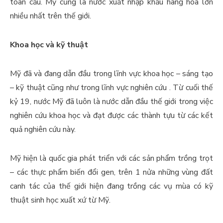
toàn cầu. Mỹ cũng là nước xuất nhập khẩu hàng hóa lớn
nhiều nhất trên thế giới.
Khoa học và kỹ thuật
Mỹ đã và đang dẫn đầu trong lĩnh vực khoa học – sáng tạo
– kỹ thuật cũng như trong lĩnh vực nghiên cứu . Từ cuối thế
kỷ 19, nước Mỹ đã luôn là nước dẫn đầu thế giới trong việc
nghiên cứu khoa học và đạt được các thành tựu từ các kết
quả nghiên cứu này.
Mỹ hiện là quốc gia phát triển với các sản phẩm trồng trọt
– các thực phẩm biến đổi gen, trên 1 nửa những vùng đất
canh tác của thế giới hiện đang trồng các vụ mùa có kỹ
thuật sinh học xuất xứ từ Mỹ.