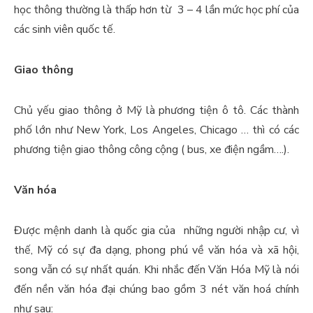
học thông thường là thấp hơn từ 3 – 4 lần mức học phí của
các sinh viên quốc tế.
Giao thông
Chủ yếu giao thông ở Mỹ là phương tiện ô tô. Các thành
phố lớn như New York, Los Angeles, Chicago … thì có các
phương tiện giao thông công cộng ( bus, xe điện ngầm….).
Văn hóa
Được mệnh danh là quốc gia của những người nhập cư, vì
thế, Mỹ có sự đa dạng, phong phú về văn hóa và xã hội,
song vẫn có sự nhất quán. Khi nhắc đến Văn Hóa Mỹ là nói
đến nền văn hóa đại chúng bao gồm 3 nét văn hoá chính
như sau: