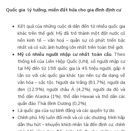
Quốc gia lý tưởng, miền đất hứa cho gia đình định cư
Kết quả của những cuộc di dân đến từ nhiều quốc gia
khác trên thế giới, Mỹ đã trở thành một đất nước có
nền kinh tế – văn hoá – quân sự có phát triển bậc
nhất và có sức ảnh hưởng lớn nhất trên toàn thế giới.
Mỹ có nhiều người nhập cư nhất toàn cầu
. Theo
thống kê của Liên Hiệp Quốc (UN), số người nhập cư
tại Mỹ đến từ 198 quốc gia là 45 triệu người, gấp 4
lần so với các quốc gia khác tạo nên sự đa dạng về
văn hóa – sắc tộc. Người da trắng (81,7%), người da
đen (12,9%), người châu Á (4,2%), người da đỏ và
thổ dân Alaska (1%), thổ dân Hawaii và thổ dân các
quần đảo Thái Bình Dương (0,2%).
Là quốc gia của sự bình đẳng và các quyền tự do.
Chính phủ Mỹ luôn đổi mới và có các chương trình hấp
dẫn thu hút – khuyển khích nhân tài đến định cư, chính