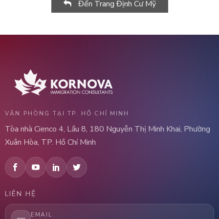
Đến Trang Định Cư Mỹ
VĂN PHÒNG TẠI TP. HỒ CHÍ MINH
Tòa nhà Cienco 4, Lầu 8, 180 Nguyễn Thị Minh Khai, Phường
Xuân Hòa, TP. Hồ Chí Minh
LIÊN HỆ
EMAIL