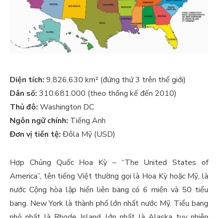
Diện tích:
9,826,630 km² (đứng thứ 3 trên thế giới)
Dân số:
310.681.000 (theo thống kế đến 2010)
Thủ đô:
Washington DC
Ngôn ngữ chính:
Tiếng Anh
Đơn vị tiền tệ:
Đôla Mỹ (USD)
Hợp Chủng Quốc Hoa Kỳ – “The United States of
America”, tên tiếng Việt thường gọi là Hoa Kỳ hoặc Mỹ, là
nước Cộng hòa lập hiến liên bang có 6 miền và 50 tiểu
bang. New York là thành phố lớn nhất nước Mỹ. Tiểu bang
nhỏ nhất là Rhode Island, lớn nhất là Alaska tuy nhiên