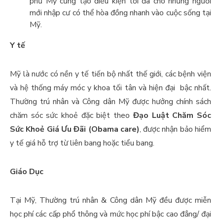
phủ Mỹ cũng tạo điều kiện tối đa cho những người
mới nhập cư có thể hòa đồng nhanh vào cuộc sống tại
Mỹ.
Y tế
Mỹ là nước có nền y tế tiến bộ nhất thế giới, các bệnh viện
và hệ thống máy móc y khoa tối tân và hiện đại bậc nhất.
Thường trú nhân và Công dân Mỹ được hưởng chính sách
chăm sóc sức khoẻ đặc biệt theo
Đạo Luật Chăm Sóc
Sức Khoẻ Giá Ưu Đãi (Obama care)
, được nhận bảo hiểm
y tế giá hỗ trợ từ liên bang hoặc tiểu bang.
Giáo Dục
Tại Mỹ, Thường trú nhân & Công dân Mỹ đều được miễn
học phí các cấp phổ thông và mức học phí bậc cao đẳng/ đại