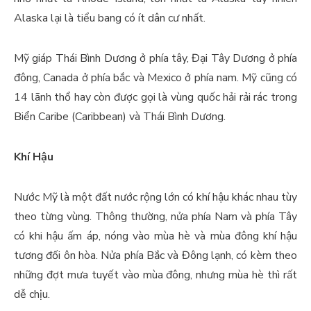
Alaska lại là tiểu bang có ít dân cư nhất.
Mỹ giáp Thái Bình Dương ở phía tây, Đại Tây Dương ở phía
đông, Canada ở phía bắc và Mexico ở phía nam. Mỹ cũng có
14 lãnh thổ hay còn được gọi là vùng quốc hải rải rác trong
Biển Caribe (Caribbean) và Thái Bình Dương.
Khí Hậu
Nước Mỹ là một đất nước rộng lớn có khí hậu khác nhau tùy
theo từng vùng. Thông thường, nửa phía Nam và phía Tây
có khi hậu ấm áp, nóng vào mùa hè và mùa đông khí hậu
tương đối ôn hòa. Nửa phía Bắc và Đông lạnh, có kèm theo
những đợt mưa tuyết vào mùa đông, nhưng mùa hè thì rất
dễ chịu.