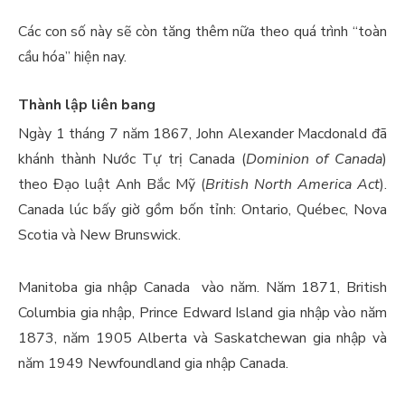
Các con số này sẽ còn tăng thêm nữa theo quá trình “toàn
cầu hóa” hiện nay.
Thành lập liên bang
Ngày 1 tháng 7 năm 1867, John Alexander Macdonald đã
khánh thành Nước Tự trị Canada (
Dominion of Canada
)
theo Đạo luật Anh Bắc Mỹ (
British North America Act
).
Canada lúc bấy giờ gồm bốn tỉnh: Ontario, Québec, Nova
Scotia và New Brunswick.
Manitoba gia nhập Canada vào năm. Năm 1871, British
Columbia gia nhập, Prince Edward Island gia nhập vào năm
1873, năm 1905 Alberta và Saskatchewan gia nhập và
năm 1949 Newfoundland gia nhập Canada.