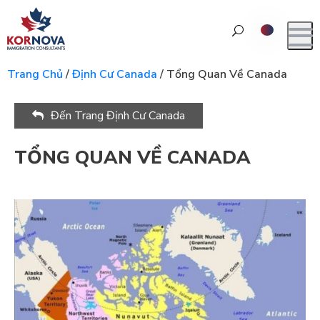
Trang Chủ
/
Định Cư Canada
/
Tổng Quan Về Canada
Đến Trang Định Cư Canada
TỔNG QUAN VỀ CANADA