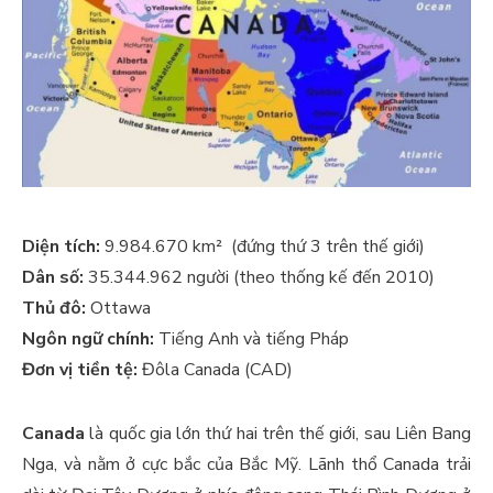
Diện tích:
9.984.670 km² (đứng thứ 3 trên thế giới)
Dân số:
35.344.962
người (theo thống kế đến 2010)
Thủ đô:
Ottawa
Ngôn ngữ chính:
Tiếng Anh và tiếng Pháp
Đơn vị tiền tệ:
Đôla Canada (CAD)
Canada
là quốc gia lớn thứ hai trên thế giới, sau Liên Bang
Nga, và nằm ở cực bắc của Bắc Mỹ. Lãnh thổ Canada trải