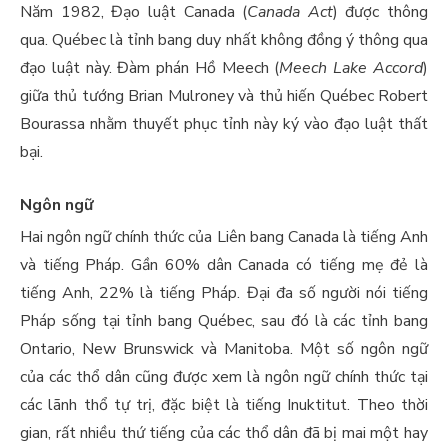
Năm 1982, Đạo luật Canada (
Canada Act
) được thông
qua. Québec là tỉnh bang duy nhất không đồng ý thông qua
đạo luật này. Đàm phán Hồ Meech (
Meech Lake Accord
)
giữa thủ tướng Brian Mulroney và thủ hiến Québec Robert
Bourassa nhằm thuyết phục tỉnh này ký vào đạo luật thất
bại.
Ngôn ngữ
Hai ngôn ngữ chính thức của Liên bang Canada là tiếng Anh
và tiếng Pháp. Gần 60% dân Canada có tiếng mẹ đẻ là
tiếng Anh, 22% là tiếng Pháp. Đại đa số người nói tiếng
Pháp sống tại tỉnh bang Québec, sau đó là các tỉnh bang
Ontario, New Brunswick và Manitoba. Một số ngôn ngữ
của các thổ dân cũng được xem là ngôn ngữ chính thức tại
các lãnh thổ tự trị, đặc biệt là tiếng Inuktitut. Theo thời
gian, rất nhiều thứ tiếng của các thổ dân đã bị mai một hay