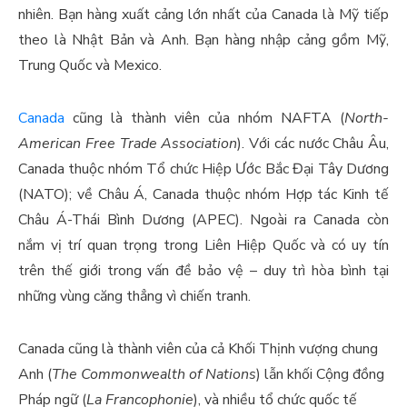
nhiên. Bạn hàng xuất cảng lớn nhất của Canada là Mỹ tiếp
theo là Nhật Bản và Anh. Bạn hàng nhập cảng gồm Mỹ,
Trung Quốc và Mexico.
Canada
cũng là thành viên của nhóm NAFTA (
North-
American Free Trade Association
). Với các nước Châu Âu,
Canada thuộc nhóm Tổ chức Hiệp Ước Bắc Đại Tây Dương
(NATO); về Châu Á, Canada thuộc nhóm Hợp tác Kinh tế
Châu Á-Thái Bình Dương (APEC). Ngoài ra Canada còn
nắm vị trí quan trọng trong Liên Hiệp Quốc và có uy tín
trên thế giới trong vấn đề bảo vệ – duy trì hòa bình tại
những vùng căng thẳng vì chiến tranh.
Canada cũng là thành viên của cả Khối Thịnh vượng chung
Anh (
The Commonwealth of Nations
) lẫn khối Cộng đồng
Pháp ngữ (
La Francophonie
), và nhiều tổ chức quốc tế