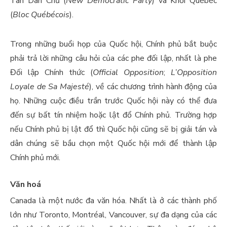
Tân Dân Chủ (
New Democratic Party
) và Khối Québéc
(
Bloc Québécois
).
Trong những buổi họp của Quốc hội, Chính phủ bắt buộc
phải trả lời những câu hỏi của các phe đối lập, nhất là phe
Đối lập Chính thức (
Official Opposition
;
L’Opposition
Loyale de Sa Majesté
), về các chương trình hành động của
họ. Những cuộc điều trần trước Quốc hội này có thể đưa
đến sự bất tín nhiệm hoặc lật đổ Chính phủ. Trường hợp
nếu Chính phủ bị lật đổ thì Quốc hội cũng sẽ bị giải tán và
dân chúng sẽ bầu chọn một Quốc hội mới để thành lập
Chính phủ mới.
Văn hoá
Canada là một nước đa văn hóa. Nhất là ở các thành phố
lớn như Toronto, Montréal, Vancouver, sự đa dạng của các