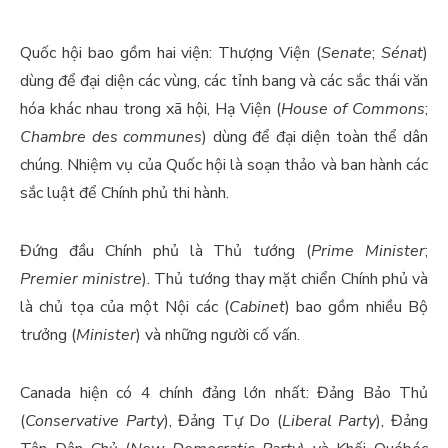
Quốc hội bao gồm hai viện: Thượng Viện (
Senate
;
Sénat
)
dùng để đại diện các vùng, các tỉnh bang và các sắc thái văn
hóa khác nhau trong xã hội, Hạ Viện (
House of Commons
;
Chambre des communes
) dùng để đại diện toàn thể dân
chúng. Nhiệm vụ của Quốc hội là soạn thảo và ban hành các
sắc luật để Chính phủ thi hành.
Đứng đầu Chính phủ là Thủ tướng (
Prime Minister
;
Premier ministre
). Thủ tướng thay mặt chiển Chính phủ và
là chủ tọa của một Nội các (
Cabinet
) bao gồm nhiều Bộ
trưởng (
Minister
) và những người cố vấn.
Canada hiện có 4 chính đảng lớn nhất: Đảng Bảo Thủ
(
Conservative Party
), Đảng Tự Do (
Liberal Party
), Đảng