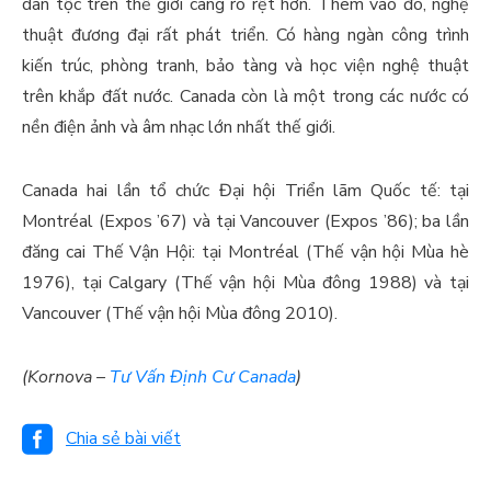
dân tộc trên thế giới càng rõ rệt hơn. Thêm vào đó, nghệ
thuật đương đại rất phát triển. Có hàng ngàn công trình
kiến trúc, phòng tranh, bảo tàng và học viện nghệ thuật
trên khắp đất nước. Canada còn là một trong các nước có
nền điện ảnh và âm nhạc lớn nhất thế giới.
Canada hai lần tổ chức Đại hội Triển lãm Quốc tế: tại
Montréal (Expos ’67) và tại Vancouver (Expos ’86); ba lần
đăng cai Thế Vận Hội: tại Montréal (Thế vận hội Mùa hè
1976), tại Calgary (Thế vận hội Mùa đông 1988) và tại
Vancouver (Thế vận hội Mùa đông 2010).
(Kornova –
Tư Vấn Định Cư Canada
)
Chia sẻ bài viết