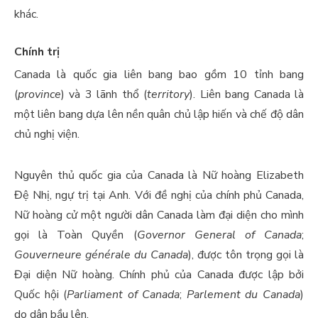
khác.
Chính trị
Canada là quốc gia liên bang bao gồm 10 tỉnh bang
(
province
) và 3 lãnh thổ (
territory
). Liên bang Canada là
một liên bang dựa lên nền quân chủ lập hiến và chế độ dân
chủ nghị viện.
Nguyên thủ quốc gia của Canada là Nữ hoàng Elizabeth
Đệ Nhị, ngự trị tại Anh. Với đề nghị của chính phủ Canada,
Nữ hoàng cử một người dân Canada làm đại diện cho mình
gọi là Toàn Quyền (
Governor General of Canada
;
Gouverneure générale du Canada
), được tôn trọng gọi là
Đại diện Nữ hoàng. Chính phủ của Canada được lập bởi
Quốc hội (
Parliament of Canada
;
Parlement du Canada
)
do dân bầu lên.