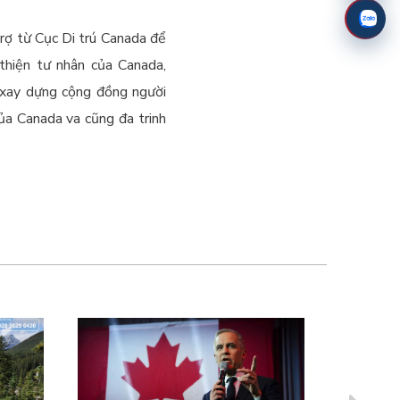
rợ từ Cục Di trú Canada để
thiện tư nhân của Canada,
a xay dựng cộng đồng người
của Canada va cũng đa trinh