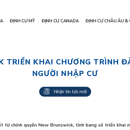
A
ĐỊNH CƯ MỸ
ĐỊNH CƯ CANADA
ĐỊNH CƯ CHÂU ÂU & 
 TRIỂN KHAI CHƯƠNG TRÌNH Đ
NGƯỜI NHẬP CƯ
Nhận tin tức mới
 từ chính quyền New Brunswick, tỉnh bang sẽ triển khai 