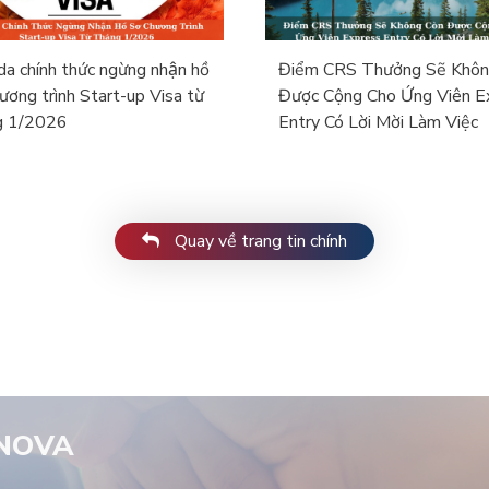
a chính thức ngừng nhận hồ
Điểm CRS Thưởng Sẽ Khôn
ương trình Start-up Visa từ
Được Cộng Cho Ứng Viên E
ng 1/2026
Entry Có Lời Mời Làm Việc
Quay về trang tin chính
RNOVA