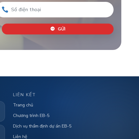
GỬI
LIÊN KẾT
Trang chủ
Chương trình EB-5
Dịch vụ thẩm định dự án EB-5
Liên hệ