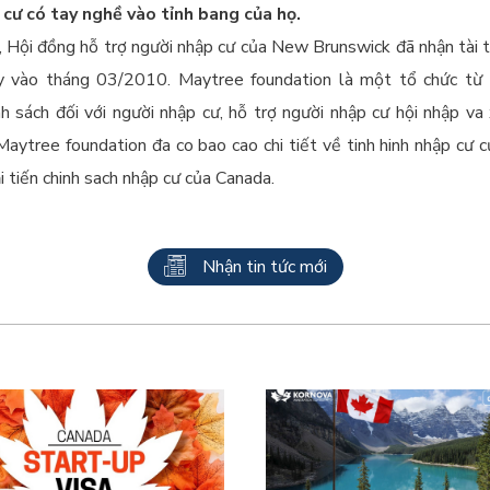
cư có tay nghề vào tỉnh bang của họ.
Hội đồng hỗ trợ người nhập cư của New Brunswick đã nhận tài t
này vào tháng 03/2010. Maytree foundation là một tổ chức từ 
nh sách đối với người nhập cư, hỗ trợ người nhập cư hội nhập v
aytree foundation đa co bao cao chi tiết về tinh hinh nhập cư 
i tiến chinh sach nhập cư của Canada.
Nhận tin tức mới