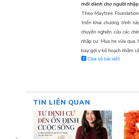
mới dành cho người nhập 
Theo Maytree Foundation, 
triển khai chương trình 
chuyên nghiên cứu các chí
nhập cư. Mua he vừa qua, M
bay gợi y kế hoạch nhằm cả
Chia sẻ bài viết
TIN LIÊN QUAN