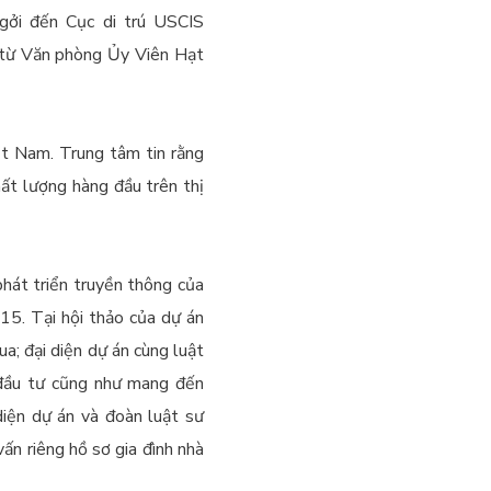
gởi đến Cục di trú USCIS
 từ Văn phòng Ủy Viên Hạt
ệt Nam. Trung tâm tin rằng
ất lượng hàng đầu trên thị
hát triển truyền thông của
15. Tại hội thảo của dự án
a; đại diện dự án cùng luật
 đầu tư cũng như mang đến
iện dự án và đoàn luật sư
ấn riêng hồ sơ gia đình nhà