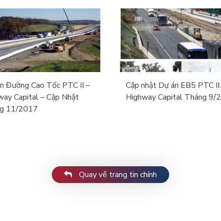
n Đường Cao Tốc PTC II –
Cập nhật Dự án EB5 PTC II:
way Capital – Cập Nhật
Highway Capital Tháng 9/
g 11/2017
Quay về trang tin chính