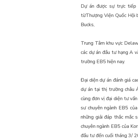
Dự án được sự trực tiếp
từThượng Viện Quốc Hội b
Bucks,
Trung Tâm khu vực Delawar
các dự án đầu tư hạng A v
trường EB5 hiện nay.
Đại diện dự án đánh giá c
dự án tại thị trường châu
cùng đơn vị đại diện tư vấn
sư chuyên ngành EB5 của 
những giải đáp thắc mắc 
chuyên ngành EB5 của Korno
đầu tư đến cuối tháng 3/ 