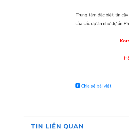
Trung tâm đặc biệt tin cậy
của các dự án như dự án Ph
Korn
Hồ
Chia sẻ bài viết
TIN LIÊN QUAN