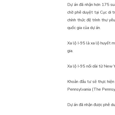
Dự án đã nhận hơn 175 suấ
chờ phê duyệt tại Cục di 
chính thức đệ trình thư yê
quốc gia của dự án.
Xa lộ I-95 là xa lộ huyết 
gia.
Xa lộ I-95 nối dài từ New 
Khoản đầu tư sẽ thực hiện
Pennsylvania (The Pennsy
Dự án đã nhận được phê du