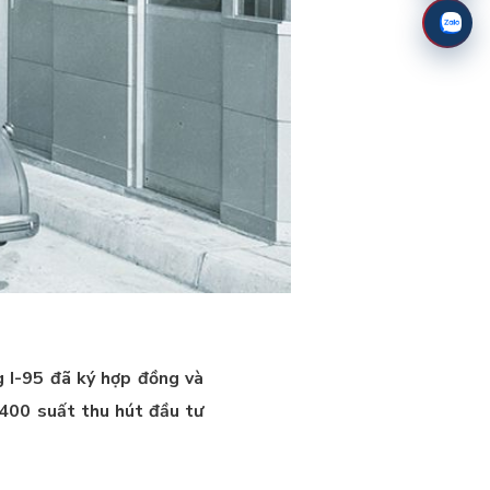
g I-95 đã ký hợp đồng và
 400 suất thu hút đầu tư