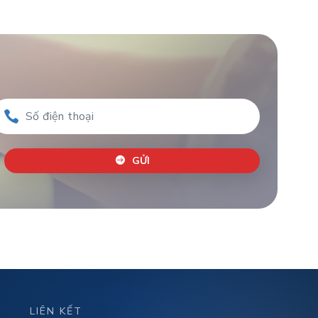
GỬI
LIÊN KẾT