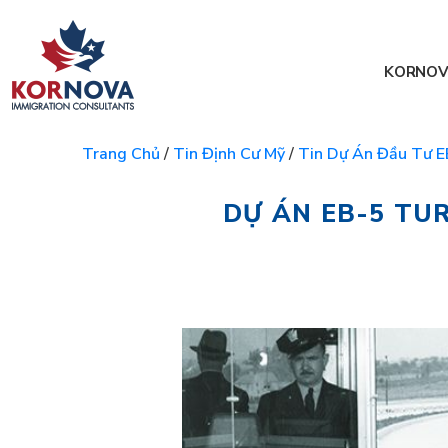
KORNOV
Trang Chủ
/
Tin Định Cư Mỹ
/
Tin Dự Án Đầu Tư 
DỰ ÁN EB-5 TU