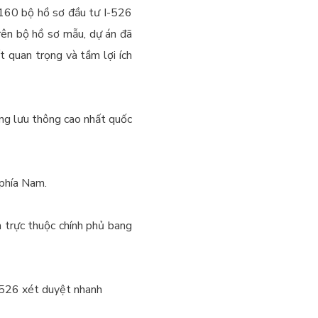
 160 bộ hồ sơ đầu tư I-526
rên bộ hồ sơ mẫu, dự án đã
t quan trọng và tầm lợi ích
ợng lưu thông cao nhất quốc
 phía Nam.
 trực thuộc chính phủ bang
-526 xét duyệt nhanh