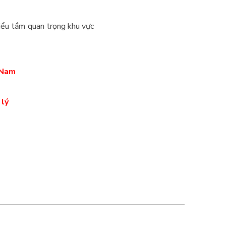
hiểu tầm quan trọng khu vực
t Nam
 lý