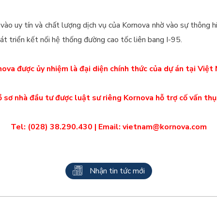
 vào uy tín và chất lượng dịch vụ của Kornova nhờ vào sự thông 
át triển kết nối hệ thống đường cao tốc liên bang I-95.
ova được ủy nhiệm là đại diện chính thức của dự án tại Việ
 sơ nhà đầu tư được luật sư riêng Kornova hỗ trợ cố vấn thụ
Tel: (028) 38.290.430 | Email: vietnam@kornova.com
Nhận tin tức mới