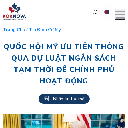
Trang Chủ
/
Tin Định Cư Mỹ
QUỐC HỘI MỸ ƯU TIÊN THÔNG
QUA DỰ LUẬT NGÂN SÁCH
TẠM THỜI ĐỂ CHÍNH PHỦ
HOẠT ĐỘNG
Nhận tin tức mới