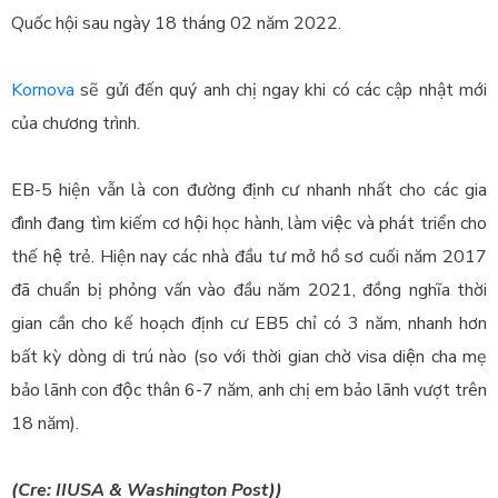
Quốc hội sau ngày 18 tháng 02 năm 2022.
Kornova
sẽ gửi đến quý anh chị ngay khi có các cập nhật mới
của chương trình.
EB-5 hiện vẫn là con đường định cư nhanh nhất cho các gia
đình đang tìm kiếm cơ hội học hành, làm việc và phát triển cho
thế hệ trẻ. Hiện nay các nhà đầu tư mở hồ sơ cuối năm 2017
đã chuẩn bị phỏng vấn vào đầu năm 2021, đồng nghĩa thời
gian cần cho kế hoạch định cư EB5 chỉ có 3 năm, nhanh hơn
bất kỳ dòng di trú nào (so với thời gian chờ visa diện cha mẹ
bảo lãnh con độc thân 6-7 năm, anh chị em bảo lãnh vượt trên
18 năm).
(Cre: IIUSA & Washington Post))