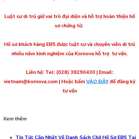
Luật sư di trú giữ vai trò đại diện và hỗ trợ hoàn thiện hồ
sơ chứng từ.
Hồ sơ khách hàng EB5 được luật sư và chuyên viên di trú
nhiều năm kinh nghiệm của Kornova hỗ trợ tư vấn.
Liên hệ: Tel: (028) 38290430 | Email:
vietnam@kornova.com | Hoặc bấm
VÀO ĐÂY
để đăng ký
tư vấn
Xem thêm
Tin Tức Cập Nhật Về Danh Sách Chờ Hồ Sơ EB5 Tại