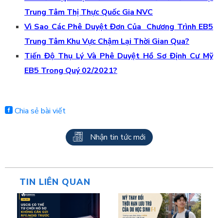
Trung Tâm Thị Thực Quốc Gia NVC
Vì Sao Các Phê Duyệt Đơn Của Chương Trình EB5
Trung Tâm Khu Vực Chậm Lại Thời Gian Qua?
Tiến Độ Thụ Lý Và Phê Duyệt Hồ Sơ Định Cư Mỹ
EB5 Trong Quý 02/2021?
Chia sẻ bài viết
Nhận tin tức mới
TIN LIÊN QUAN