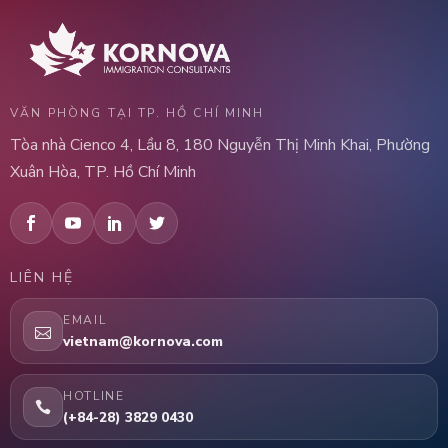
VĂN PHÒNG TẠI TP. HỒ CHÍ MINH
Tòa nhà Cienco 4, Lầu 8, 180 Nguyễn Thị Minh Khai, Phường
Xuân Hòa, TP. Hồ Chí Minh
LIÊN HỆ
EMAIL
vietnam@kornova.com
HOTLINE
(+84-28) 3829 0430