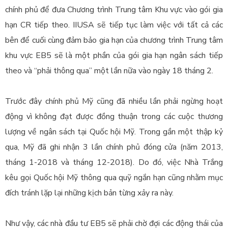
chính phủ để đưa Chương trình Trung tâm Khu vực vào gói gia
hạn CR tiếp theo. IIUSA sẽ tiếp tục làm việc với tất cả các
bên để cuối cùng đảm bảo gia hạn của chương trình Trung tâm
khu vực EB5 sẽ là một phần của gói gia hạn ngân sách tiếp
theo và “phải thông qua” một lần nữa vào ngày 18 tháng 2.
Trước đây chính phủ Mỹ cũng đã nhiều lần phải ngừng hoạt
động vì không đạt được đồng thuận trong các cuộc thương
lượng về ngân sách tại Quốc hội Mỹ. Trong gần một thập kỷ
qua, Mỹ đã ghi nhận 3 lần chính phủ đóng cửa (năm 2013,
tháng 1-2018 và tháng 12-2018). Do đó, việc Nhà Trắng
kêu gọi Quốc hội Mỹ thông qua quỹ ngắn hạn cũng nhằm mục
đích tránh lặp lại những kịch bản từng xảy ra này.
Như vậy, các nhà đầu tư EB5 sẽ phải chờ đợi các động thái của