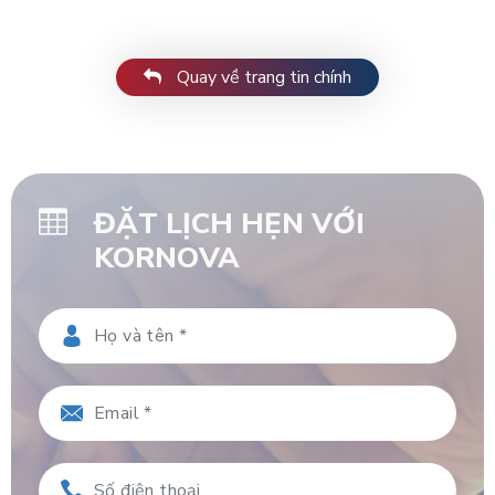
Quay về trang tin chính
ĐẶT LỊCH HẸN VỚI
KORNOVA