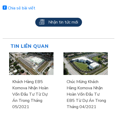
Chia sẻ bài viết
Nhận tin tức mới
TIN LIÊN QUAN
Khách Hàng EB5
Chúc Mừng Khách
Kornova Nhận Hoàn
Hàng Kornova Nhận
Vốn Đầu Tư Từ Dự
Hoàn Vốn Đầu Tư
Án Trong Tháng
EB5 Từ Dự Án Trong
05/2021
Tháng 04/2021