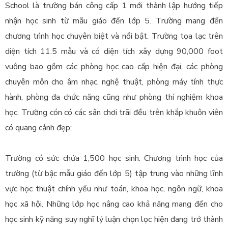
School là trường bán công cấp 1 mới thành lập hướng tiếp
nhận học sinh từ mẫu giáo đến lớp 5. Trường mang đến
chương trình học chuyên biệt và nổi bật. Trường tọa lạc trên
diện tích 11.5 mẫu và có diện tích xây dựng 90,000 foot
vuông bao gồm các phòng học cao cấp hiện đại, các phòng
chuyên môn cho âm nhạc, nghệ thuật, phòng máy tính thực
hành, phòng đa chức năng cũng như phòng thí nghiệm khoa
học. Trường cón có các sân chơi trãi đều trên khắp khuôn viên
có quang cảnh đẹp;
Trường có sức chứa 1,500 học sinh. Chương trình học của
trường (từ bậc mẫu giáo đến lớp 5) tập trung vào những lĩnh
vực học thuật chính yếu như toán, khoa học, ngôn ngữ, khoa
học xã hội. Những lớp học nâng cao khả năng mang đến cho
học sinh kỹ năng suy nghĩ lý luận chọn lọc hiện đang trở thành