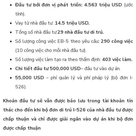
Đầu tư bởi đơn vị
phát triển:
4.563 triệu USD
(ước
tính).
Vay từ nhà đầu tư:
14.5 triệu USD.
Tổng số nhà đầu tư:
29 nhà đầu tư di trú.
Số lượng công việc EB-5 theo yêu cầu
: 290 công việc
(10 công việc cho mỗi nhà đầu tư).
Số lượng việc làm tạo ra theo thẩm định:
403 việc làm.
Chi tiết đầu tư 500,000 USD
– đầu tư vào dự án.
55,000 USD
– phí quản lý và phí pháp lý (bộ đơn I-
526).
Khoản đầu tư sẽ vẫn được
bảo lưu trong tài khoản
tín
thác cho đến khi bộ
đơn di trú I-526 của nhà
đầu tư được
chấp thuận
và chỉ được giải ngân vào
dự án khi bộ đơn
được
chấp thuận