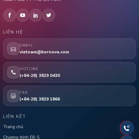
LIÊN HỆ
EMAIL
vietnam@kornova.com
HOTLINE
(+84-28) 3829 0430
FAX
(+84-28) 3829 1866
LIÊN KẾT
Trang chủ
Chương trình EB-5