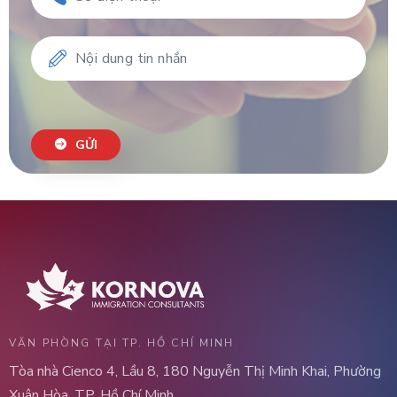
GỬI
VĂN PHÒNG TẠI TP. HỒ CHÍ MINH
Tòa nhà Cienco 4, Lầu 8, 180 Nguyễn Thị Minh Khai, Phường
Xuân Hòa, TP. Hồ Chí Minh