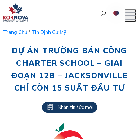
Trang Chủ
/
Tin Định Cư Mỹ
DỰ ÁN TRƯỜNG BÁN CÔNG
CHARTER SCHOOL – GIAI
ĐOẠN 12B – JACKSONVILLE
CHỈ CÒN 15 SUẤT ĐẦU TƯ
Nhận tin tức mới