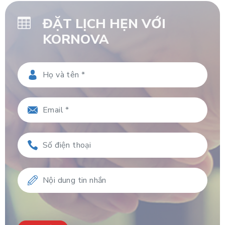
ĐẶT LỊCH HẸN VỚI
KORNOVA