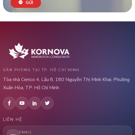
GỬI
VĂN PHÒNG TẠI TP. HỒ CHÍ MINH
Tòa nhà Cienco 4, Lầu 8, 180 Nguyễn Thị Minh Khai, Phường
Xuân Hòa, TP. Hồ Chí Minh
LIÊN HỆ
EMAIL