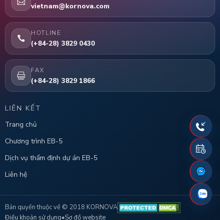
vietnam@kornova.com
HOTLINE
(+84-28) 3829 0430
FAX
(+84-28) 3829 1866
LIÊN KẾT
Trang chủ
Chương trình EB-5
Dịch vụ thẩm định dự án EB-5
Liên hệ
Bản quyền thuộc về © 2018 KORNOVA
Điều khoản sử dụng
•
Sơ đồ website