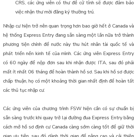
CRS, các ứng viên có thư đề cử tỉnh sẽ được đảm bảo
việc nhận thư mời đăng ký thường trú.
Nhập cư hiện trở nên quan trọng hơn bao giờ hết ở Canada và
hệ thống Express Entry đang sẵn sàng một lần nữa trở thành
phương tiện chính để nước này thu hút nhân tài quốc tế và
phát triển nền kinh tế của mình. Các ứng viên Express Entry
có 60 ngày để nộp đơn sau khi nhận được ITA, sau đó phải
mất ít nhất 06 tháng để hoàn thành hồ sơ. Sau khi hồ sơ được
chấp thuận, họ có một khoảng thời gian nhất định để hoàn tất
các thủ tục nhập cư.
Các ứng viên của chương trình FSW hiện cần có sự chuẩn bị
sẵn sàng trước khi quay trở lại đường đua Express Entry bằng
cách mở hồ sơ định cư Canada càng sớm càng tốt để giữ thời
gian ưu tiên, sau đó dành thời gian để nâng cao và cải thiện