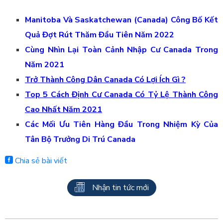
Manitoba Và Saskatchewan (Canada) Công Bố Kết
Quả Đợt Rút Thăm Đầu Tiên Năm 2022
Cùng Nhìn Lại Toàn Cảnh Nhập Cư Canada Trong
Năm 2021
Trở Thành Công Dân Canada Có Lợi Ích Gì ?
Top 5 Cách Định Cư Canada Có Tỷ Lệ Thành Công
Cao Nhất Năm 2021
Các Mối Ưu Tiên Hàng Đầu Trong Nhiệm Kỳ Của
Tân Bộ Trưởng Di Trú Canada
Chia sẻ bài viết
Nhận tin tức mới