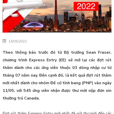
15/05/2022
Theo thông báo trước đó từ Bộ trưởng Sean Fraser,
chương trình Express Entry
(EE) sẽ mở lại các đợt rút
thăm dành cho các ứng viên thuộc 03 dòng nhập cư từ
tháng 07 năm nay. Bên cạnh đó, là kết quả đợt rút thăm
mới nhất
dành cho nhóm Đề cử tỉnh bang (PNP)
vào ngày
11/05, với 545 ứng viên nhận được thư mời nộp đơn xin
thường trú Canada.
Đợt rút thăm Express Entry mới nhất đã gửi thư mời đến các