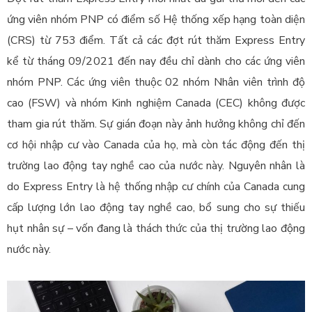
ứng viên nhóm PNP có điểm số Hệ thống xếp hạng toàn diện
(CRS) từ 753 điểm. Tất cả các đợt rút thăm Express Entry
kể từ tháng 09/2021 đến nay đều chỉ dành cho các ứng viên
nhóm PNP. Các ứng viên thuộc 02 nhóm Nhân viên trình độ
cao (FSW) và nhóm Kinh nghiệm Canada (CEC) không được
tham gia rút thăm. Sự gián đoạn này ảnh hưởng không chỉ đến
cơ hội nhập cư vào Canada của họ, mà còn tác động đến thị
trường lao động tay nghề cao của nước này. Nguyên nhân là
do Express Entry là hệ thống nhập cư chính của Canada cung
cấp lượng lớn lao động tay nghề cao, bổ sung cho sự thiếu
hụt nhân sự – vốn đang là thách thức của thị trường lao động
nước này.