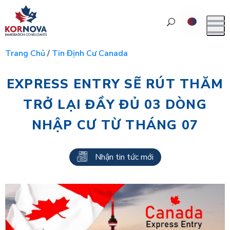
Trang Chủ
/
Tin Định Cư Canada
EXPRESS ENTRY SẼ RÚT THĂM
TRỞ LẠI ĐẦY ĐỦ 03 DÒNG
NHẬP CƯ TỪ THÁNG 07
Nhận tin tức mới