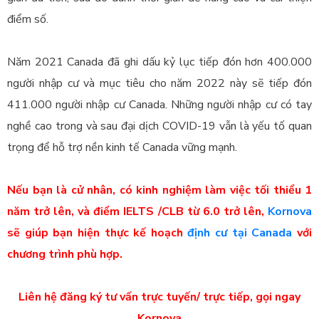
điểm số.
Năm 2021 Canada đã ghi dấu kỷ lục tiếp đón hơn 400.000
người nhập cư và mục tiêu cho năm 2022 này sẽ tiếp đón
411.000 người nhập cư Canada. Những người nhập cư có tay
nghề cao trong và sau đại dịch COVID-19 vẫn là yếu tố quan
trọng để hỗ trợ nền kinh tế Canada vững mạnh.
Nếu bạn là cử nhân, có kinh nghiệm làm việc tối thiểu 1
năm trở lên, và điểm IELTS /CLB từ 6.0 trở lên,
Kornova
sẽ giúp bạn hiện thực kế hoạch
định cư tại Canada
với
chương trình phù hợp.
Liên hệ đăng ký tư vấn trực tuyến/ trực tiếp, gọi ngay
Kornova