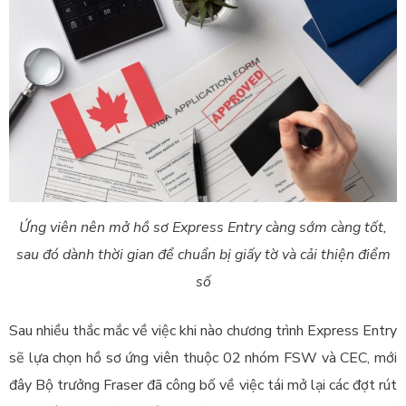
Ứng viên nên mở hồ sơ Express Entry càng sớm càng tốt,
sau đó dành thời gian để chuẩn bị giấy tờ và cải thiện điểm
số
Sau nhiều thắc mắc về việc khi nào chương trình Express Entry
sẽ lựa chọn hồ sơ ứng viên thuộc 02 nhóm FSW và CEC, mới
đây Bộ trưởng Fraser đã công bố về việc tái mở lại các đợt rút