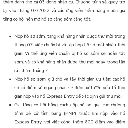
thăm dành cho cả 03 dòng nhập cư. Chương trình sẽ quay trở
lại vào tháng 07/2022 và các ứng viên tiềm năng muốn gia
tăng cơ hội nên mở hồ sơ càng sớm càng tốt.
Nộp hồ sơ sớm, tăng khả năng nhận được thư mời trong
tháng 07: việc chuẩn bị và tập hợp hồ sơ mất nhiều thời
gian. Vì thế ứng viên chuẩn bị hồ sơ sớm sẽ hoàn tất
sớm, và có khả năng nhận được thư mời ngay trong lần
rút thăm tháng 7.
Nộp hồ sơ sớm, giữ chỗ và lấy thời gian ưu tiên: các hồ
sơ có điểm số ngang nhau sẽ được xét đến yếu tố thời
gian nộp vào hồ Express Entry để xác định gửi thư mời.
Gia tăng cơ hội bằng cách nộp hồ sơ qua các chương
trình đề cử tỉnh bang (PNP) trước khi nộp vào hồ
Expess Entry: với việc cộng thêm 600 điểm vào điểm