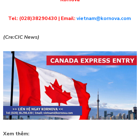
Tel: (028)38290430 | Email:
vietnam@kornova.com
(Cre:CIC News)
Xem thêm: