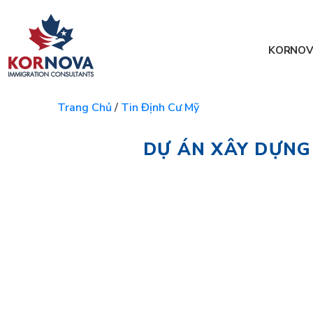
KORNOV
Trang Chủ
/
Tin Định Cư Mỹ
DỰ ÁN XÂY DỰNG