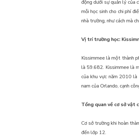
động dưới sự quản lý của c
mỗi học sinh cho chi phí đ
nhà trường, như cách mà ch
Vị trí trường học: Kissi
Kissimmee là một thành ph
là 59.682.
Kissimmee là m
của khu vực năm 2010 là 
nam của Orlando, cạnh côn
Tổng quan về cơ sở vật c
Cơ sở trường khi hoàn thàn
đến lớp 12.