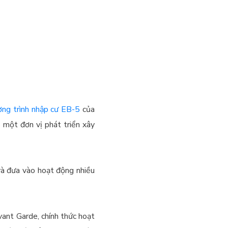
ng trình nhập cư EB-5
của
 một đơn vị phát triển xây
 và đưa vào hoạt động nhiều
vant Garde, chính thức hoạt