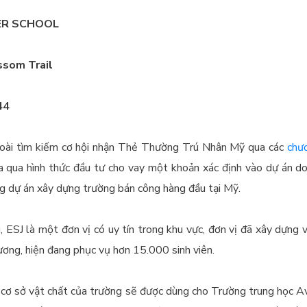
R SCHOOL
ssom Trail
44
oài tìm kiếm cơ hội nhận Thẻ Thường Trú Nhân Mỹ qua các
chươ
a qua hình thức đầu tư cho vay một khoản xác định vào dự án do
ng dự án xây dựng trường bán công hàng đầu tại Mỹ.
, ESJ là một đơn vị có uy tín trong khu vực, đơn vị đã xây dựng
ương, hiện đang phục vụ hơn 15.000 sinh viên.
 cơ sở vật chất của trường sẽ được dùng cho Trường trung học A