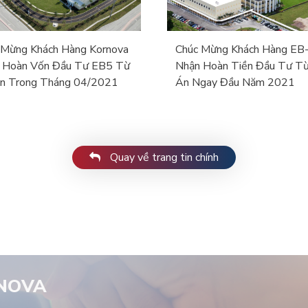
 Mừng Khách Hàng Kornova
Chúc Mừng Khách Hàng EB
 Hoàn Vốn Đầu Tư EB5 Từ
Nhận Hoàn Tiền Đầu Tư T
n Trong Tháng 04/2021
Án Ngay Đầu Năm 2021
Quay về trang tin chính
RNOVA