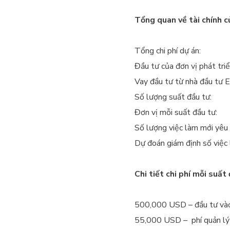
Tổng quan về tài chính c
Tổng chi phí dự án
Đầu tư của
đơn vị phát tri
Vay
đầu tư từ nhà đầu t
Số lượng suất đầu tư:
23 
Đơn vị
mỗi suất đầu
Số lượng việc
làm mới yêu 
Dự đoán giám định
số việc
C
hi tiết chi phí mỗi suất
500,000
USD
– đầu tư và
55,000
USD
– phí quản lý