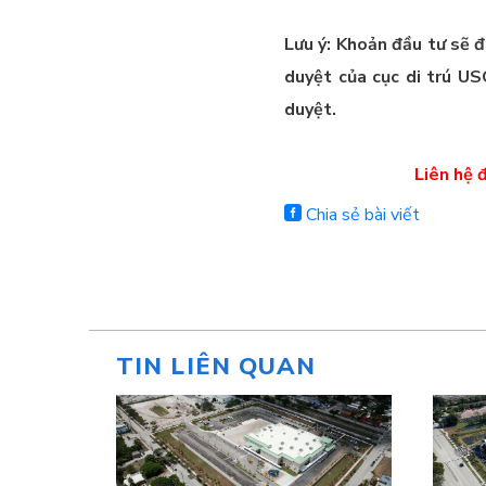
Lưu ý: Khoản đầu tư sẽ đ
duyệt của cục di trú US
duyệt.
Liên hệ 
Chia sẻ bài viết
TIN LIÊN QUAN