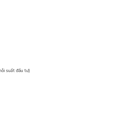
ỗi suất đầu tư)