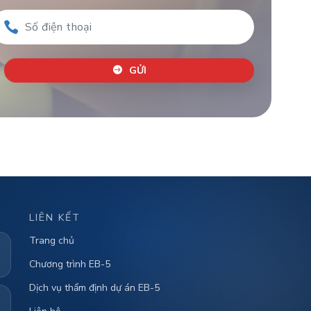
GỬI
LIÊN KẾT
Trang chủ
Chương trình EB-5
Dịch vụ thẩm định dự án EB-5