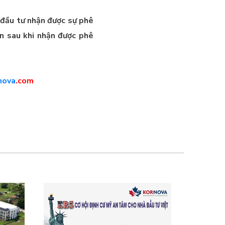
à đầu tư nhận được sự phê
án sau khi nhận được phê
nova
.com