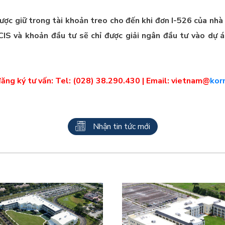
ược giữ trong tài khoản treo cho đến khi đơn I-526 của nh
CIS và khoản đầu tư sẽ chỉ được giải ngân đầu tư vào dự 
đăng ký tư vấn: Tel: (028) 38.290.430 | Email: vietnam@
kor
Nhận tin tức mới