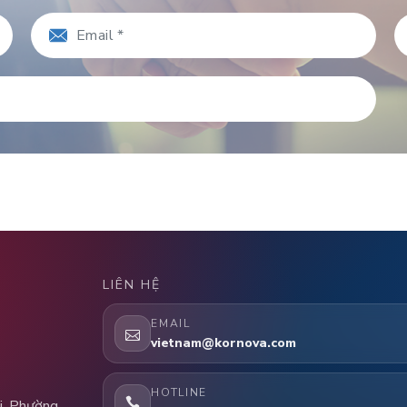
LIÊN HỆ
EMAIL
vietnam@kornova.com
HOTLINE
i, Phường