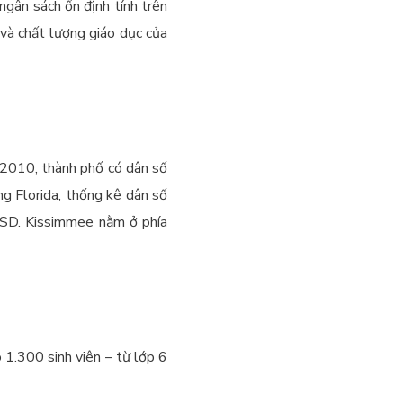
ngân sách ổn định tính trên
 và chất lượng giáo dục của
 2010, thành phố có dân số
g Florida, thống kê dân số
USD. Kissimmee nằm ở phía
 1.300 sinh viên – từ lớp 6