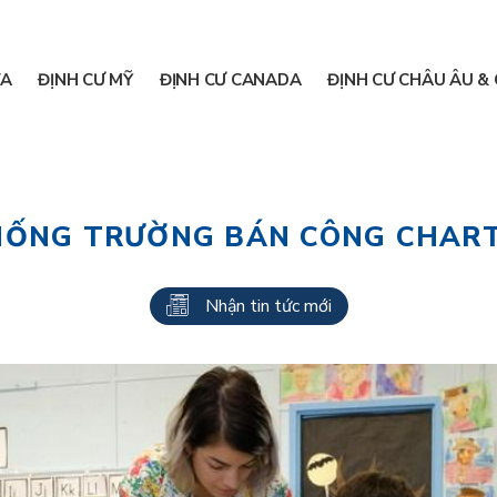
A
ĐỊNH CƯ MỸ
ĐỊNH CƯ CANADA
ĐỊNH CƯ CHÂU ÂU & 
HỐNG TRƯỜNG BÁN CÔNG CHAR
Nhận tin tức mới