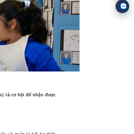
 là cơ hội để nhận được
xây và quản lý bởi tư nhân