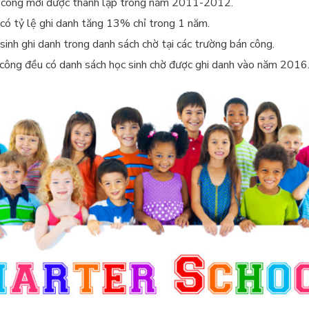
công mới được thành lập trong năm 2011-2012.
có tỷ lệ ghi danh tăng 13% chỉ trong 1 năm.
inh ghi danh trong danh sách chờ tại các trường bán công.
công đều có danh sách học sinh chờ được ghi danh vào năm 2016