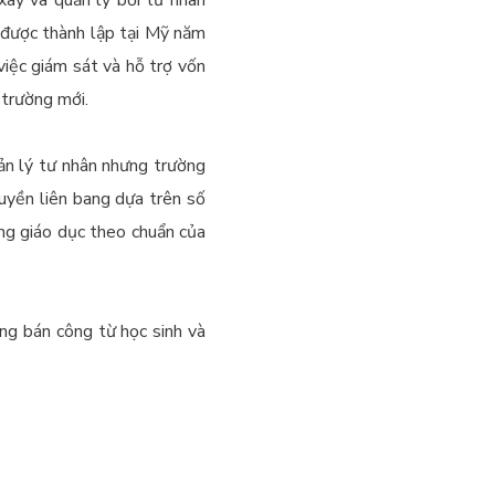
 được thành lập tại Mỹ năm
việc giám sát và hỗ trợ vốn
 trường mới.
ản lý tư nhân nhưng trường
uyền liên bang dựa trên số
ợng giáo dục theo chuẩn của
ng bán công từ học sinh và