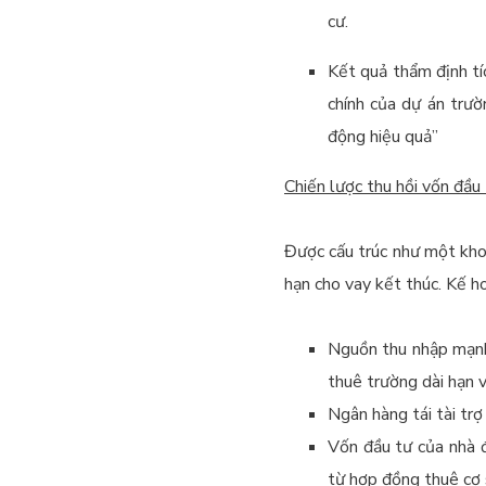
cư.
Kết quả thẩm định tí
chính của dự án trườ
động hiệu quả”
Chiến lược thu hồi vốn đầu
Được cấu trúc như một khoả
hạn cho vay kết thúc. Kế h
Nguồn thu nhập mạnh 
thuê trường dài hạn v
Ngân hàng tái tài trợ
Vốn đầu tư của nhà 
từ hợp đồng thuê cơ 