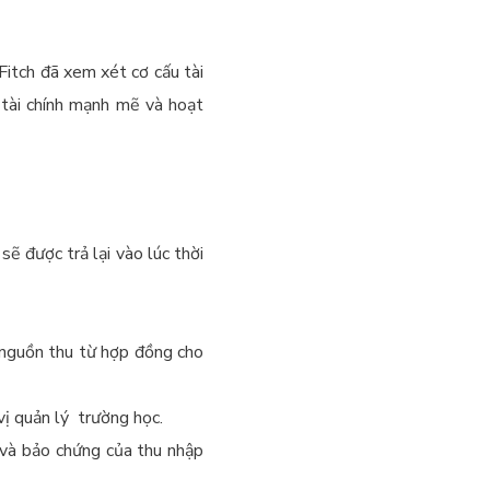
Fitch đã xem xét cơ cấu tài
 tài chính mạnh mẽ và hoạt
ẽ được trả lại vào lúc thời
 nguồn thu từ hợp đồng cho
vị quản lý trường học.
và bảo chứng của thu nhập