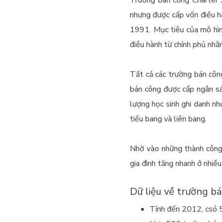
nhưng được cấp vốn điều h
1991. Mục tiêu của mô hình
điều hành từ chính phủ nhằ
Tất cả các trường bán côn
bán công được cấp ngân sá
lượng học sinh ghi danh nh
tiểu bang và liên bang.
Nhờ vào những thành công 
gia đình tăng nhanh ở nhiều
Dữ liệu về trường b
Tính đến 2012, csó 5