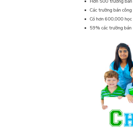
Hơn 500 trường bán 
Các trường bán công 
Có hơn 600,000 học s
59% các trường bán 