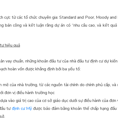
ch cực từ các tổ chức chuyên gia: Standard and Poor, Moody and 
ng bán công và kết luận rằng dự án có “nhu cầu cao, và kết quả
 tư hiệu quả
n vay chuẩn, những khoản đầu tư của nhà đầu tư định cư dự kiến ​​s
oạch hoàn vốn được khẳng định bởi ba yếu tố:
mẽ của nhà trường, từ các nguồn tài chính do chính phủ cấp, và
ới đơn vị điều hành trường học
 dựa vào giá trị cao của cơ sở giáo dục dưới sự điều hành của đơn 
đầu tư
định cư Mỹ
được bảo đảm bằng khoản thế chấp hạng đầu 
sở.