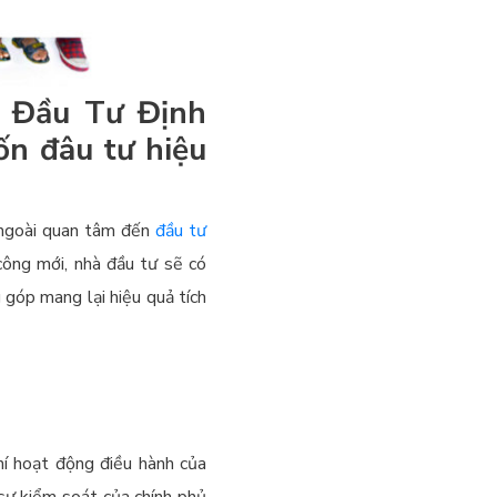
à Đầu Tư Định
ốn đâu tư hiệu
 ngoài quan tâm đến
đầu tư
ông mới, nhà đầu tư sẽ có
góp mang lại hiệu quả tích
hí hoạt động điều hành của
sự kiểm soát của chính phủ