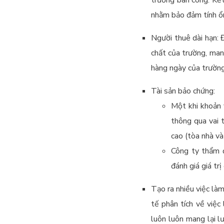
nhằm bảo đảm tính ổn
Người thuê dài hạn: 
chất của trường, man
hàng ngày của trường
Tài sản bảo chứng:
Một khi khoản 
thông qua vai 
cao (tòa nhà và
Công ty thẩm đ
đánh giá giá trị
Tạo ra nhiều việc là
tế phân tích về việ
luôn luôn mang lại l