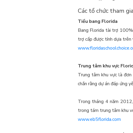
Các tổ chức tham gia
Tiểu bang Florida
Bang Florida tài trợ 100% c
trợ cấp được tính dựa trên v
www.floridaschoolchoice.o
Trung tâm khu vực Flor
Trung tâm khu vực là đơn 
chắn rằng dự án đáp ứng y
Trong tháng 4 năm 2012, 
trong tám trung tâm khu v
www.eb5florida.com