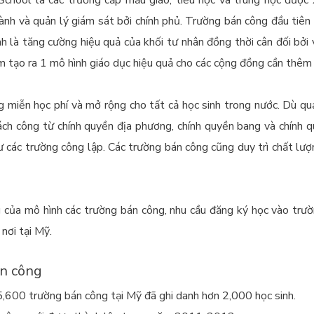
ành và quản lý giám sát bởi chính phủ. Trường bán công đầu tiên
 là tăng cường hiệu quả của khối tư nhân đồng thời cân đối bởi 
m tạo ra 1 mô hình giáo dục hiệu quả cho các cộng đồng cần thêm
g miễn học phí và mở rộng cho tất cả học sinh trong nước. Dù qu
ch công từ chính quyền địa phương, chính quyền bang và chính q
ư các trường công lập. Các trường bán công cũng duy trì chất lư
của mô hình các trường bán công, nhu cầu đăng ký học vào trườ
 nơi tại Mỹ.
án công
,600 trường bán công tại Mỹ đã ghi danh hơn 2,000 học sinh.