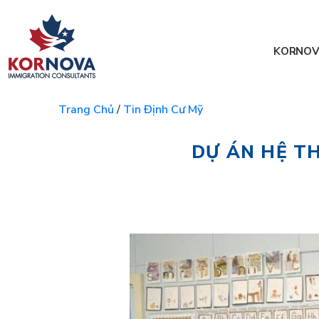
KORNOV
Trang Chủ
/
Tin Định Cư Mỹ
DỰ ÁN HỆ T