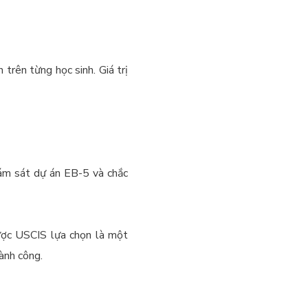
 trên từng học sinh. Giá trị
iám sát dự án EB-5 và chắc
ược USCIS lựa chọn là một
ành công.