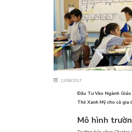
12/06/2017
Đầu Tư Vào Ngành Giáo 
Thẻ Xanh Mỹ cho cả gia đ
Mô hình trườn
Trường bán công Charter S