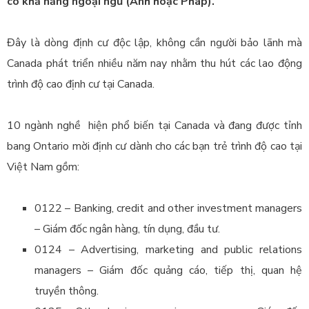
có khả năng ngoại ngữ (Anh hoặc Pháp).
Đây là dòng định cư độc lập, không cần người bảo lãnh mà
Canada phát triển nhiều năm nay nhằm thu hút các lao động
trình độ cao định cư tại Canada.
10 ngành nghề hiện phổ biến tại Canada và đang được tỉnh
bang Ontario mời định cư dành cho các bạn trẻ trình độ cao tại
Việt Nam gồm:
0122 – Banking, credit and other investment managers
– Giám đốc ngân hàng, tín dụng, đầu tư.
0124 – Advertising, marketing and public relations
managers – Giám đốc quảng cáo, tiếp thị, quan hệ
truyền thông.