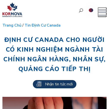
Trang Chủ
/
Tin Định Cư Canada
ĐỊNH CƯ CANADA CHO NGƯỜI
CÓ KINH NGHIỆM NGÀNH TÀI
CHÍNH NGÂN HÀNG, NHÂN SỰ,
QUẢNG CÁO TIẾP THỊ
Nhận tin tức mới