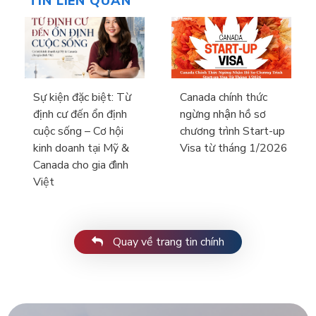
TIN LIÊN QUAN
Sự kiện đặc biệt: Từ
Canada chính thức
định cư đến ổn định
ngừng nhận hồ sơ
cuộc sống – Cơ hội
chương trình Start-up
kinh doanh tại Mỹ &
Visa từ tháng 1/2026
Canada cho gia đình
Việt
Quay về trang tin chính