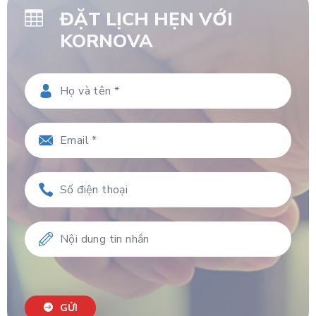
ĐẶT LỊCH HẸN VỚI
KORNOVA
GỬI