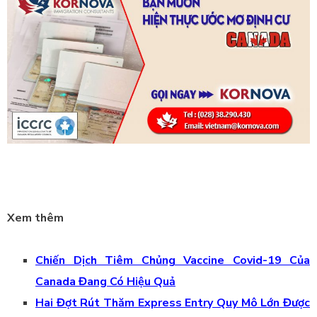
Xem thêm
Chiến Dịch Tiêm Chủng Vaccine Covid-19 Của
Canada Đang Có Hiệu Quả
Hai Đợt Rút Thăm Express Entry Quy Mô Lớn Được