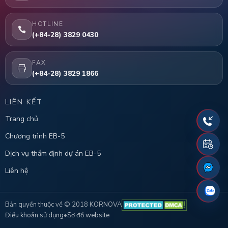
HOTLINE
(+84-28) 3829 0430
FAX
(+84-28) 3829 1866
LIÊN KẾT
Trang chủ
Chương trình EB-5
Dịch vụ thẩm định dự án EB-5
Liên hệ
Bản quyền thuộc về © 2018 KORNOVA
Điều khoản sử dụng
•
Sơ đồ website