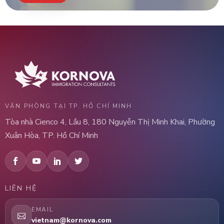
VĂN PHÒNG TẠI TP. HỒ CHÍ MINH
Tòa nhà Cienco 4, Lầu 8, 180 Nguyễn Thị Minh Khai, Phường
Xuân Hòa, TP. Hồ Chí Minh
LIÊN HỆ
EMAIL
vietnam@kornova.com