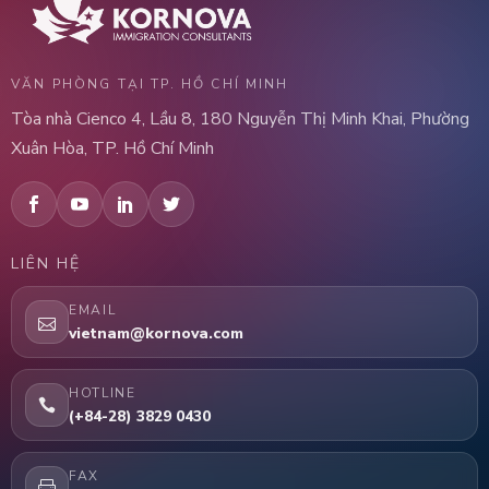
VĂN PHÒNG TẠI TP. HỒ CHÍ MINH
Tòa nhà Cienco 4, Lầu 8, 180 Nguyễn Thị Minh Khai, Phường
Xuân Hòa, TP. Hồ Chí Minh
LIÊN HỆ
EMAIL
vietnam@kornova.com
HOTLINE
(+84-28) 3829 0430
FAX