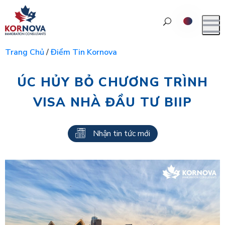
Trang Chủ
/
Điểm Tin Kornova
ÚC HỦY BỎ CHƯƠNG TRÌNH
VISA NHÀ ĐẦU TƯ BIIP
Nhận tin tức mới