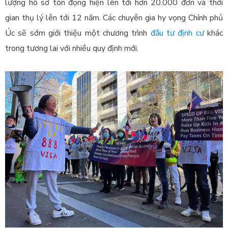
lượng hồ sơ tồn đọng hiện lên tới hơn 20.000 đơn và thời
gian thụ lý lên tới 12 năm. Các chuyên gia hy vọng Chính phủ
Úc sẽ sớm giới thiệu một chương trình
đầu tư định cư
khác
trong tương lai với nhiều quy định mới.