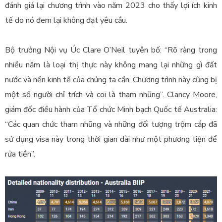
đánh giá lại chương trình vào năm 2023 cho thấy lợi ích kinh
tế do nó đem lại không đạt yêu cầu.
Bộ trưởng Nội vụ Úc Clare O’Neil tuyên bố: “Rõ ràng trong
nhiều năm là loại thị thực này không mang lại những gì đất
nước và nền kinh tế của chúng ta cần. Chương trình này cũng bị
một số người chỉ trích và coi là tham nhũng”.
Clancy Moore,
giám đốc điều hành của Tổ chức Minh bạch Quốc tế Australia:
“Các quan chức tham nhũng và những đối tượng trộm cắp đã
sử dụng
visa
này trong thời gian dài như một phương tiện để
rửa tiền”.