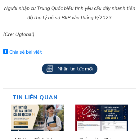
Người nhập cư Trung Quốc biểu tình yêu cầu đẩy nhanh tiến
độ thụ lý hồ sơ BIIP vào tháng 6/2023
(Cre: Uglobal)
Chia sẻ bài viết
Nhận tin tức mới
TIN LIÊN QUAN