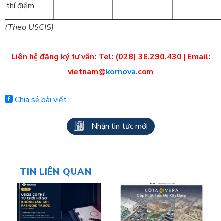
thí điểm
(Theo USCIS)
Liên hệ đăng ký tư vấn: Tel: (028) 38.290.430 | Email:
vietnam@
kornova
.com
Chia sẻ bài viết
Nhận tin tức mới
TIN LIÊN QUAN