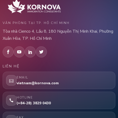
VĂN PHÒNG TẠI TP. HỒ CHÍ MINH
Tòa nhà Cienco 4, Lầu 8, 180 Nguyễn Thị Minh Khai, Phường
Xuân Hòa, TP. Hồ Chí Minh
LIÊN HỆ
EMAIL
vietnam@kornova.com
HOTLINE
(+84-28) 3829 0430
FAX