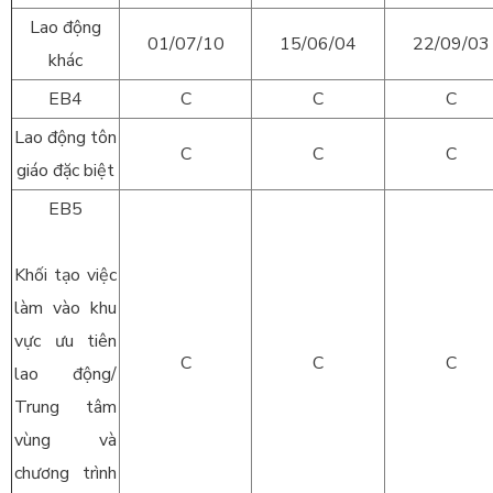
Lao động
01/07/10
15/06/04
22/09/03
khác
EB4
C
C
C
Lao động tôn
C
C
C
giáo đặc biệt
EB5
Khối tạo việc
làm vào khu
vực ưu tiên
C
C
C
lao động/
Trung tâm
vùng và
chương trình