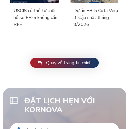
USCIS có thể từ chối
Dự án EB-5 Cota Vera
hồ sơ EB-5 không cần
3: Cập nhật tháng
RFE
8/2026
Quay về trang tin chính
ĐẶT LỊCH HẸN VỚI
KORNOVA