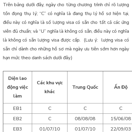
Trên bảng dưới đây, ngày cho từng chương trình chỉ rõ lượng
tồn đọng thụ lý; “C” có nghĩa là đang thụ lý hồ sơ hiện tại,
điều này có nghĩa là số lượng visa có sẵn cho tất cả các ứng
viên đủ chuẩn; và “U” nghĩa là không có sẵn, điều này có nghĩa
là không có sẵn lượng visa được cấp. (Lưu ý: lượng visa có
sẵn chỉ dành cho những hồ sơ mà ngày ưu tiên sớm hơn ngày
hạn mức theo danh sách dưới đây.)
Diện lao
Các khu vực
động việc
Trung Quốc
Ấn Độ
khác
làm
EB1
C
C
C
EB2
C
08/08/08
15/06/08
EB3
01/07/10
01/07/10
22/09/03