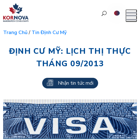
Trang Chủ
/
Tin Định Cư Mỹ
ĐỊNH CƯ MỸ: LỊCH THỊ THỰC
THÁNG 09/2013
Nhận tin tức mới