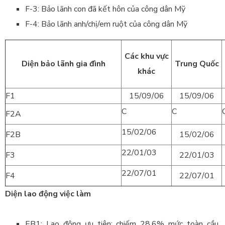
F-3: Bảo lãnh con đã kết hôn của công dân Mỹ
F-4: Bảo lãnh anh/chị/em ruột của công dân Mỹ
Các khu vực
Diện bảo lãnh gia đình
Trung Quốc
khác
F1
15/09/06
15/09/06
C
C
F2A
15/02/06
F2B
15/02/06
22/01/03
F3
22/01/03
22/07/01
F4
22/07/01
Diện lao động việc làm
EB1: Lao động ưu tiên: chiếm 28.6% mức toàn cầu,