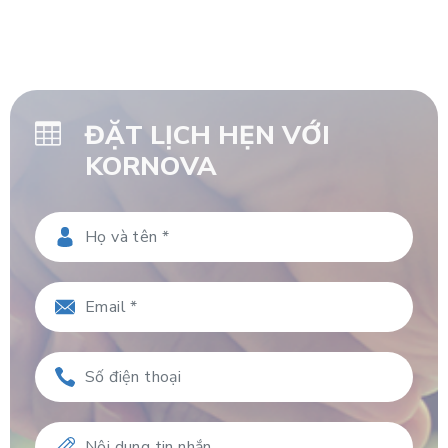
ĐẶT LỊCH HẸN VỚI
KORNOVA