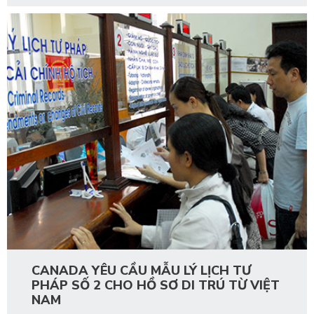
CANADA YÊU CẦU MẪU LÝ LỊCH TƯ
PHÁP SỐ 2 CHO HỒ SƠ DI TRÚ TỪ VIỆT
NAM