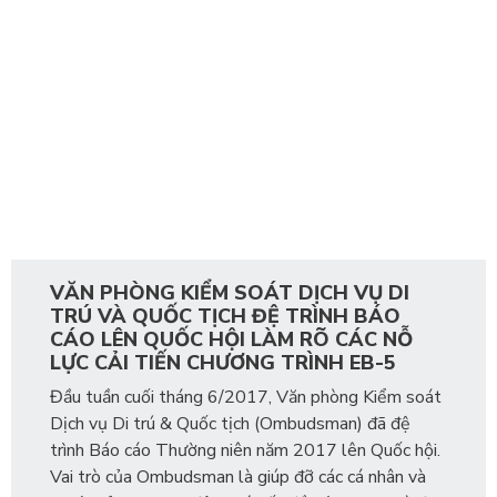
VĂN PHÒNG KIỂM SOÁT DỊCH VỤ DI
TRÚ VÀ QUỐC TỊCH ĐỆ TRÌNH BÁO
CÁO LÊN QUỐC HỘI LÀM RÕ CÁC NỖ
LỰC CẢI TIẾN CHƯƠNG TRÌNH EB-5
Đầu tuần cuối tháng 6/2017, Văn phòng Kiểm soát
Dịch vụ Di trú & Quốc tịch (Ombudsman) đã đệ
trình Báo cáo Thường niên năm 2017 lên Quốc hội.
Vai trò của Ombudsman là giúp đỡ các cá nhân và