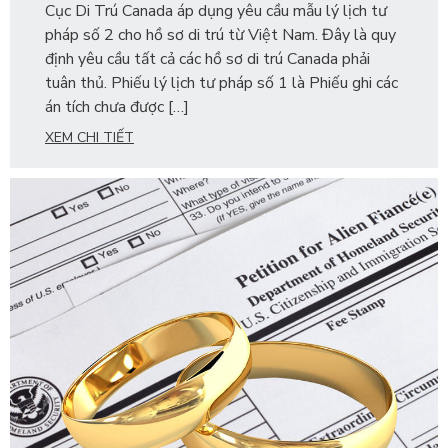
Cục Di Trú Canada áp dụng yêu cầu mẫu lý lịch tư
pháp số 2 cho hồ sơ di trú từ Việt Nam. Đây là quy
định yêu cầu tất cả các hồ sơ di trú Canada phải
tuân thủ. Phiếu lý lịch tư pháp số 1 là Phiếu ghi các
án tích chưa được […]
XEM CHI TIẾT