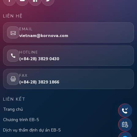
LIÊN HỆ
EMAIL
vietnam@kornova.com
HOTLINE
(+84-28) 3829 0430
FAX
(+84-28) 3829 1866
LIÊN KẾT
Trang chủ
Chương trình EB-5
Dịch vụ thẩm định dự án EB-5