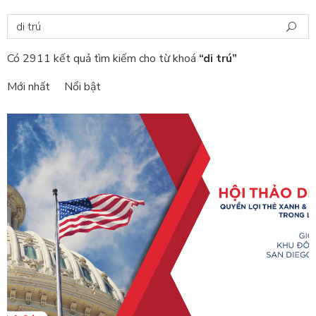
Có 2911 kết quả tìm kiếm cho từ khoá
“di trú”
Mới nhất
Nổi bật