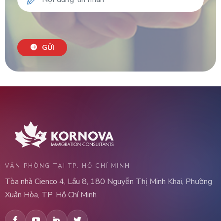
GỬI
VĂN PHÒNG TẠI TP. HỒ CHÍ MINH
Tòa nhà Cienco 4, Lầu 8, 180 Nguyễn Thị Minh Khai, Phường
Xuân Hòa, TP. Hồ Chí Minh