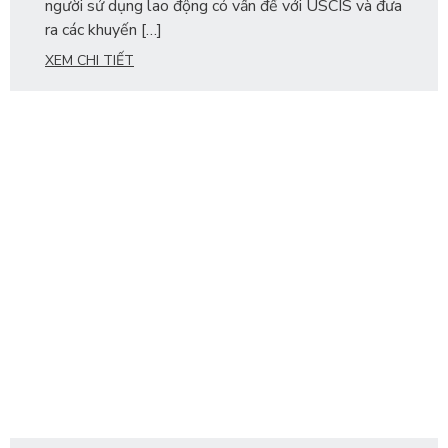
người sử dụng lao động có vấn đề với USCIS và đưa
ra các khuyến […]
XEM CHI TIẾT