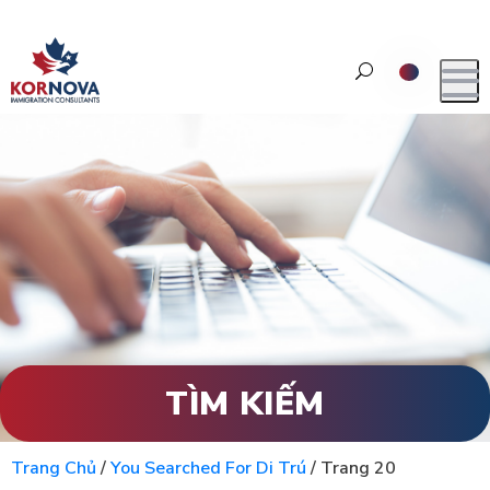
TÌM KIẾM
Trang Chủ
/
You Searched For Di Trú
/
Trang 20