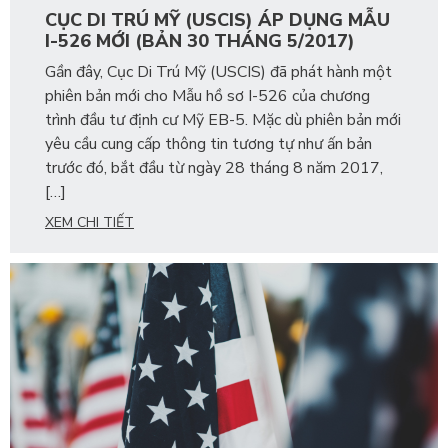
CỤC DI TRÚ MỸ (USCIS) ÁP DỤNG MẪU
I-526 MỚI (BẢN 30 THÁNG 5/2017)
Gần đây, Cục Di Trú Mỹ (USCIS) đã phát hành một
phiên bản mới cho Mẫu hồ sơ I-526 của chương
trình đầu tư định cư Mỹ EB-5. Mặc dù phiên bản mới
yêu cầu cung cấp thông tin tương tự như ấn bản
trước đó, bắt đầu từ ngày 28 tháng 8 năm 2017,
[…]
XEM CHI TIẾT