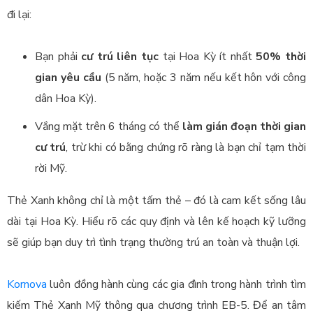
đi lại:
Bạn phải
cư trú liên tục
tại Hoa Kỳ ít nhất
50% thời
gian yêu cầu
(5 năm, hoặc 3 năm nếu kết hôn với công
dân Hoa Kỳ).
Vắng mặt trên 6 tháng có thể
làm gián đoạn thời gian
cư trú
, trừ khi có bằng chứng rõ ràng là bạn chỉ tạm thời
rời Mỹ.
Thẻ Xanh không chỉ là một tấm thẻ – đó là cam kết sống lâu
dài tại Hoa Kỳ. Hiểu rõ các quy định và lên kế hoạch kỹ lưỡng
sẽ giúp bạn duy trì tình trạng thường trú an toàn và thuận lợi.
Kornova
luôn đồng hành cùng các gia đình trong hành trình tìm
kiếm Thẻ Xanh Mỹ thông qua chương trình EB-5. Để an tâm