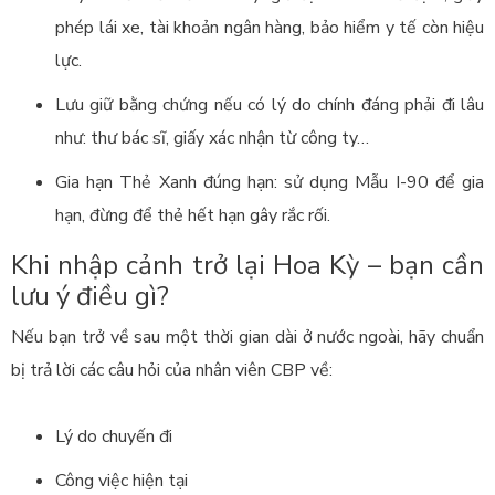
phép lái xe, tài khoản ngân hàng, bảo hiểm y tế còn hiệu
lực.
Lưu giữ bằng chứng nếu có lý do chính đáng phải đi lâu
như: thư bác sĩ, giấy xác nhận từ công ty…
Gia hạn Thẻ Xanh đúng hạn: sử dụng Mẫu I-90 để gia
hạn, đừng để thẻ hết hạn gây rắc rối.
Khi nhập cảnh trở lại Hoa Kỳ – bạn cần
lưu ý điều gì?
Nếu bạn trở về sau một thời gian dài ở nước ngoài, hãy chuẩn
bị trả lời các câu hỏi của nhân viên CBP về:
Lý do chuyến đi
Công việc hiện tại