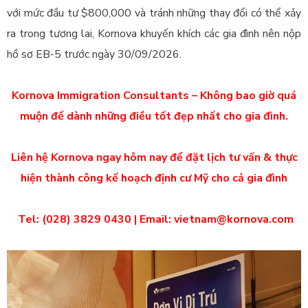
với mức đầu tư $800,000 và tránh những thay đổi có thể xảy
ra trong tương lai, Kornova khuyến khích các gia đình nên nộp
hồ sơ EB-5 trước ngày 30/09/2026.
Kornova Immigration Consultants – Không bao giờ quá
muộn để dành những điều tốt đẹp nhất cho gia đình.
Liên hệ Kornova ngay hôm nay để đặt lịch tư vấn & thực
hiện thành công kế hoạch định cư Mỹ cho cả gia đình
Tel: (028) 3829 0430 | Email: vietnam@kornova.com