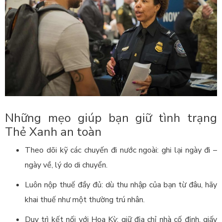
Những mẹo giúp bạn giữ tình trạng
Thẻ Xanh an toàn
Theo dõi kỹ các chuyến đi nước ngoài: ghi lại ngày đi –
ngày về, lý do di chuyển.
Luôn nộp thuế đầy đủ: dù thu nhập của bạn từ đâu, hãy
khai thuế như một thường trú nhân.
Duy trì kết nối với Hoa Kỳ: giữ địa chỉ nhà cố định, giấy