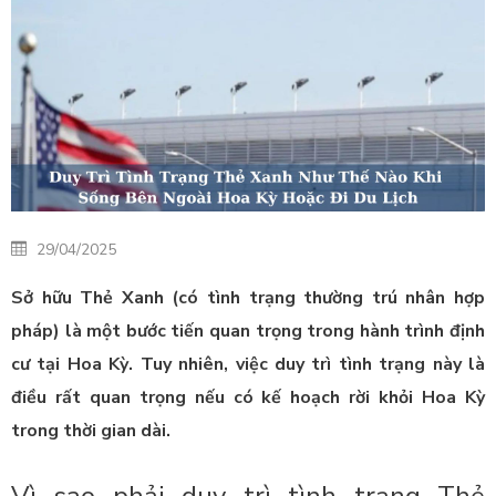
29/04/2025
Sở hữu Thẻ Xanh (có tình trạng thường trú nhân hợp
pháp) là một bước tiến quan trọng trong hành trình định
cư tại Hoa Kỳ. Tuy nhiên, việc duy trì tình trạng này là
điều rất quan trọng nếu có kế hoạch rời khỏi Hoa Kỳ
trong thời gian dài.
Vì sao phải duy trì tình trạng Thẻ