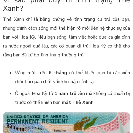
Xanh?
Thẻ Xanh chỉ là bằng chứng về tình trạng cư trú của bạn,
nhưng chính cách sống mới thể hiện rõ mối liên hệ thực sự của
bạn với Hoa Kỳ. Nếu bạn sống, làm việc hoặc đưa cả gia đình
ra nước ngoài quá lâu, các cơ quan di trú Hoa Kỳ có thể cho
rằng bạn đã từ bỏ tình trạng thường trú.
Vắng mặt trên
6 tháng
có thể khiến bạn bị các viên
chức hải quan chất vấn khi nhập cảnh lại.
Ở ngoài Hoa Kỳ từ
1 năm trở lên
mà không có chuẩn bị
trước có thể khiến bạn
mất Thẻ Xanh
.