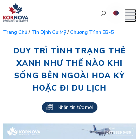
Trang Chủ
/
Tin Định Cư Mỹ
/
Chương Trình EB-5
DUY TRÌ TÌNH TRẠNG THẺ
XANH NHƯ THẾ NÀO KHI
SỐNG BÊN NGOÀI HOA KỲ
HOẶC ĐI DU LỊCH
Nhận tin tức mới