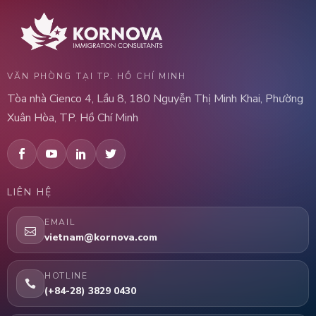
VĂN PHÒNG TẠI TP. HỒ CHÍ MINH
Tòa nhà Cienco 4, Lầu 8, 180 Nguyễn Thị Minh Khai, Phường
Xuân Hòa, TP. Hồ Chí Minh
LIÊN HỆ
EMAIL
vietnam@kornova.com
HOTLINE
(+84-28) 3829 0430