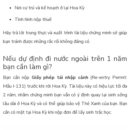
Nơi cư trú và kế hoạch ở lại Hoa Kỳ
Tình hình nộp thuế
Hãy trả lời trung thực và xuất trình tài liệu chứng minh sẽ giúp
bạn tránh được những rắc rối không đáng có.
Nếu dự định đi nước ngoài trên 1 năm
bạn cần làm gì?
Bạn cần nộp
Giấy phép tái nhập cảnh
(Re-entry Permit:
Mẫu I-131) trước khi rời Hoa Kỳ. Tài liệu này có hiệu lực tối đa
2 năm, nhằm chứng minh bạn vẫn có ý định quay lại sinh sống
lâu dài ở Hoa Kỳ và có thể giúp bảo vệ Thẻ Xanh của bạn. Bạn
cần có mặt tại Hoa Kỳ khi nộp đơn để lấy sinh trắc học.