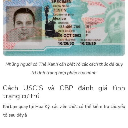
Những người có Thẻ Xanh cần biết rõ các cách thức để duy
trì tình trạng hợp pháp của mình
Cách USCIS và CBP đánh giá tình
trạng cư trú
Khi bạn quay lại Hoa Kỳ, các viên chức có thể kiểm tra các yếu
tố sau đây:à