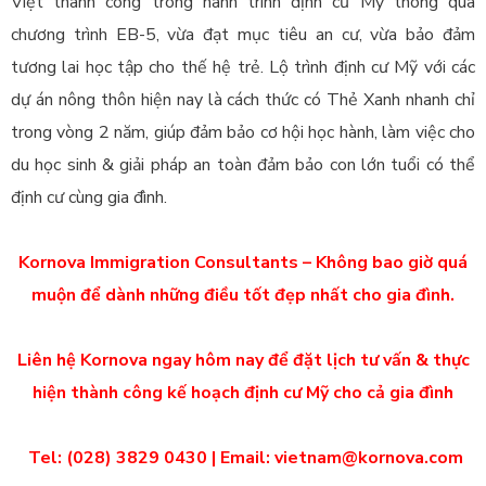
Việt thành công trong hành trình định cư Mỹ thông qua
chương trình EB-5, vừa đạt mục tiêu an cư, vừa bảo đảm
tương lai học tập cho thế hệ trẻ. Lộ trình định cư Mỹ với các
dự án nông thôn hiện nay là cách thức có Thẻ Xanh nhanh chỉ
trong vòng 2 năm, giúp đảm bảo cơ hội học hành, làm việc cho
du học sinh & giải pháp an toàn đảm bảo con lớn tuổi có thể
định cư cùng gia đình.
Kornova Immigration Consultants – Không bao giờ quá
muộn để dành những điều tốt đẹp nhất cho gia đình.
Liên hệ Kornova ngay hôm nay để đặt lịch tư vấn & thực
hiện thành công kế hoạch định cư Mỹ cho cả gia đình
Tel: (028) 3829 0430 | Email: vietnam@kornova.com