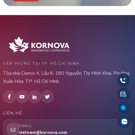
VĂN PHÒNG TẠI TP. HỒ CHÍ MINH
Tòa nhà Cienco 4, Lầu 8, 180 Nguyễn Thị Minh Khai, Phường
Xuân Hòa, TP. Hồ Chí Minh
LIÊN HỆ
EMAIL
vietnam@kornova.com