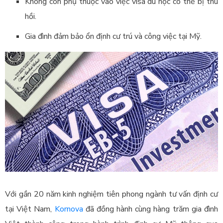
Không còn phụ thuộc vào việc visa du học có thể bị thu
hồi.
Gia đình đảm bảo ổn định cư trú và công việc tại Mỹ.
Với gần 20 năm kinh nghiệm tiên phong ngành tư vấn định cư
tại Việt Nam,
Kornova
đã đồng hành cùng hàng trăm gia đình