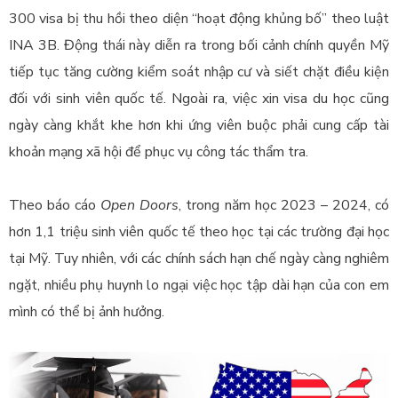
300 visa bị thu hồi theo diện “hoạt động khủng bố” theo luật
INA 3B. Động thái này diễn ra trong bối cảnh chính quyền Mỹ
tiếp tục tăng cường kiểm soát nhập cư và siết chặt điều kiện
đối với sinh viên quốc tế. Ngoài ra, việc xin visa du học cũng
ngày càng khắt khe hơn khi ứng viên buộc phải cung cấp tài
khoản mạng xã hội để phục vụ công tác thẩm tra.
Theo báo cáo
Open Doors
, trong năm học 2023 – 2024, có
hơn 1,1 triệu sinh viên quốc tế theo học tại các trường đại học
tại Mỹ. Tuy nhiên, với các chính sách hạn chế ngày càng nghiêm
ngặt, nhiều phụ huynh lo ngại việc học tập dài hạn của con em
mình có thể bị ảnh hưởng.