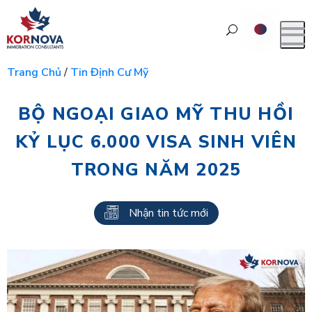
Trang Chủ
/
Tin Định Cư Mỹ
BỘ NGOẠI GIAO MỸ THU HỒI
KỶ LỤC 6.000 VISA SINH VIÊN
TRONG NĂM 2025
Nhận tin tức mới