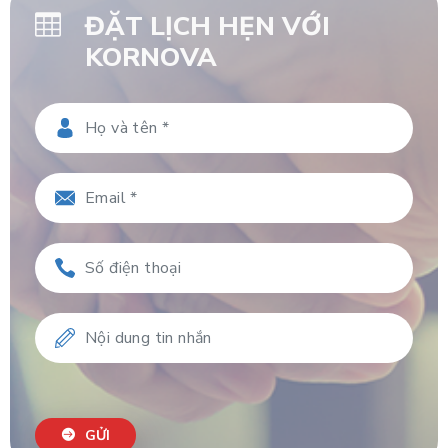
ĐẶT LỊCH HẸN VỚI
KORNOVA
GỬI