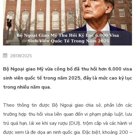
28/08/2025
Bộ Ngoại giao Mỹ vừa công bố đã thu hồi hơn 6.000 visa
sinh viên quốc tế trong năm 2025, đây là mức cao kỷ lục
trong nhiều năm qua.
Theo thông tin được Bộ Ngoại giao chia sẻ, phần lớn các
trường hợp thu hồi visa liên quan đến vi phạm pháp luật, lưu
trú quá hạn, lái xe khi say rượu (DUI), trộm cắp và các hành vi
được xem là đe dọa an ninh quốc gia. Đặc biệt, khoảng 200 –