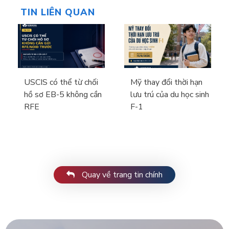
TIN LIÊN QUAN
USCIS có thể từ chối
Mỹ thay đổi thời hạn
hồ sơ EB-5 không cần
lưu trú của du học sinh
RFE
F-1
Quay về trang tin chính